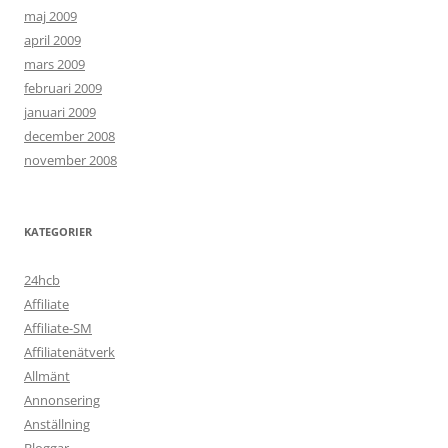
maj 2009
april 2009
mars 2009
februari 2009
januari 2009
december 2008
november 2008
KATEGORIER
24hcb
Affiliate
Affiliate-SM
Affiliatenätverk
Allmänt
Annonsering
Anställning