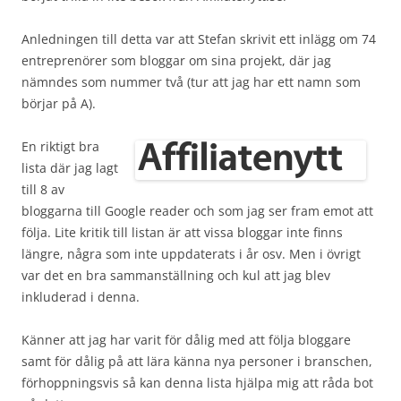
Anledningen till detta var att Stefan skrivit ett inlägg om 74
entreprenörer som bloggar om sina projekt, där jag
nämndes som nummer två (tur att jag har ett namn som
börjar på A).
En riktigt bra
lista där jag lagt
till 8 av
bloggarna till Google reader och som jag ser fram emot att
följa. Lite kritik till listan är att vissa bloggar inte finns
längre, några som inte uppdaterats i år osv. Men i övrigt
var det en bra sammanställning och kul att jag blev
inkluderad i denna.
Känner att jag har varit för dålig med att följa bloggare
samt för dålig på att lära känna nya personer i branschen,
förhoppningsvis så kan denna lista hjälpa mig att råda bot