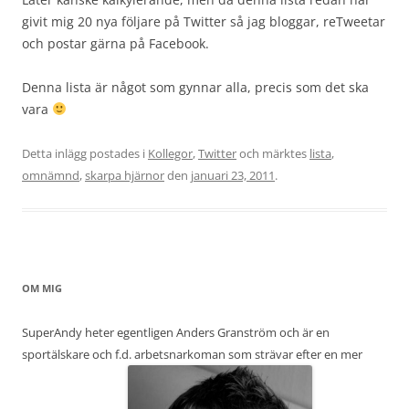
givit mig 20 nya följare på Twitter så jag bloggar, reTweetar
och postar gärna på Facebook.
Denna lista är något som gynnar alla, precis som det ska
vara
Detta inlägg postades i
Kollegor
,
Twitter
och märktes
lista
,
omnämnd
,
skarpa hjärnor
den
januari 23, 2011
.
OM MIG
SuperAndy heter egentligen Anders Granström och är en
sportälskare och f.d. arbetsnarkoman som strävar efter en mer