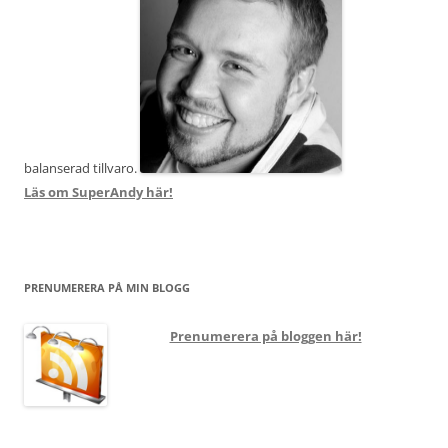
balanserad tillvaro.
Läs om SuperAndy här!
PRENUMERERA PÅ MIN BLOGG
Prenumerera på bloggen här!