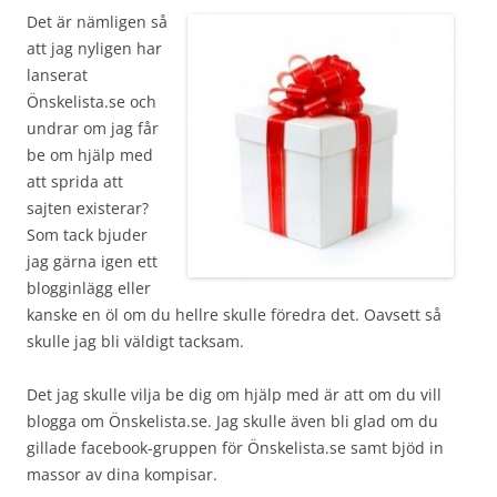
Det är nämligen så
att jag nyligen har
lanserat
Önskelista.se och
undrar om jag får
be om hjälp med
att sprida att
sajten existerar?
Som tack bjuder
jag gärna igen ett
blogginlägg eller
kanske en öl om du hellre skulle föredra det. Oavsett så
skulle jag bli väldigt tacksam.
Det jag skulle vilja be dig om hjälp med är att om du vill
blogga om Önskelista.se. Jag skulle även bli glad om du
gillade facebook-gruppen för Önskelista.se samt bjöd in
massor av dina kompisar.