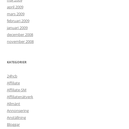
maj 2009
april 2009
mars 2009
februari 2009
januari 2009
december 2008
november 2008
KATEGORIER
24hcb
Affiliate
Affiliate-SM
Affiliatenätverk
Allmänt
Annonsering
Anställning
Bloggar