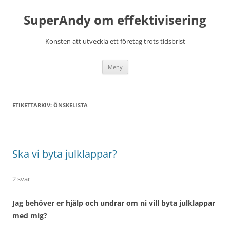
Hoppa
till
SuperAndy om effektivisering
innehåll
Konsten att utveckla ett företag trots tidsbrist
Meny
ETIKETTARKIV:
ÖNSKELISTA
Ska vi byta julklappar?
2 svar
Jag behöver er hjälp och undrar om ni vill byta julklappar
med mig?