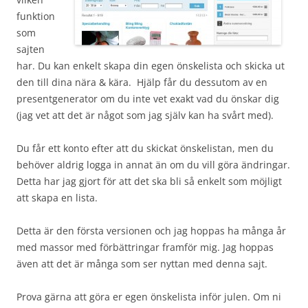
funktion
som
sajten
har. Du kan enkelt skapa din egen önskelista och skicka ut
den till dina nära & kära. Hjälp får du dessutom av en
presentgenerator om du inte vet exakt vad du önskar dig
(jag vet att det är något som jag själv kan ha svårt med).
Du får ett konto efter att du skickat önskelistan, men du
behöver aldrig logga in annat än om du vill göra ändringar.
Detta har jag gjort för att det ska bli så enkelt som möjligt
att skapa en lista.
Detta är den första versionen och jag hoppas ha många år
med massor med förbättringar framför mig. Jag hoppas
även att det är många som ser nyttan med denna sajt.
Prova gärna att göra er egen önskelista inför julen. Om ni