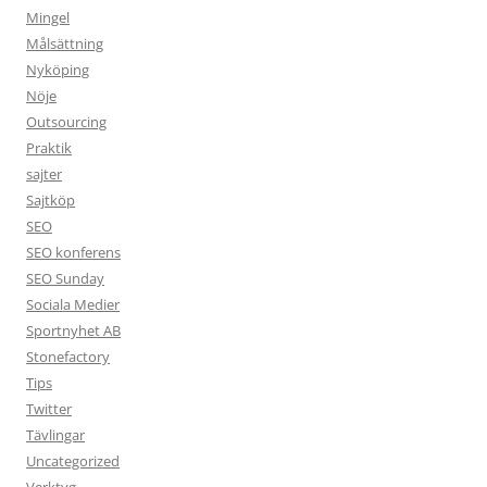
Mingel
Målsättning
Nyköping
Nöje
Outsourcing
Praktik
sajter
Sajtköp
SEO
SEO konferens
SEO Sunday
Sociala Medier
Sportnyhet AB
Stonefactory
Tips
Twitter
Tävlingar
Uncategorized