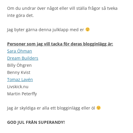
Om du undrar över något eller vill ställa frågor så tveka
inte göra det.
Jag byter gärna denna julklapp med er
Personer som jag vill tacka för deras blogginlägg är:
Sara Öhman
Dream Builders
Billy Öhgren
Benny Kvist
Tomaz Lavén
Livskick.nu
Martin Peterffy
Jag är skyldiga er alla ett blogginlägg eller öl
GOD JUL FRÅN SUPERANDY!