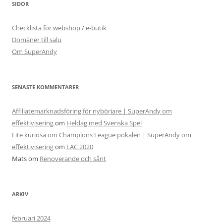
SIDOR
Checklista för webshop / e-butik
Domäner till salu
Om SuperAndy
SENASTE KOMMENTARER
Affiliatemarknadsföring för nybörjare | SuperAndy om
effektivisering
om
Heldag med Svenska Spel
Lite kuriosa om Champions League pokalen | SuperAndy om
effektivisering
om
LAC 2020
Mats
om
Renoverande och sånt
ARKIV
februari 2024