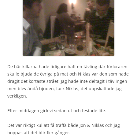
De här killarna hade tidigare haft en tävling där förloraren
skulle bjuda de övriga på mat och Niklas var den som hade
dragit det kortaste strået. Jag hade inte deltagit i tävlingen
men blev ändå bjuden, tack Niklas, det uppskattade jag
verkligen.
Efter middagen gick vi sedan ut och festade lite.
Det var riktigt kul att få träffa både Jon & Niklas och jag
hoppas att det blir fler gånger.