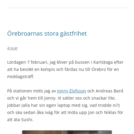
Örebroarnas stora gästfrihet
4 svar
Lördagen 7 februari, jag kliver på bussen i Karlskoga efter
att ha besökt en kompis och färdas nu till Örebro för en
middagsträff.
På stationen möts jag av
Jonny Elofsson
och Andreas Bard
och vi går hem till Jonny. Vi sätter oss och snackar lite,
jobbar (alla har sin egen laptop med sig, vad trodde ni?)
och ska sedan åka iväg för att möta upp Jon och Niklas för
att äta Sushi.