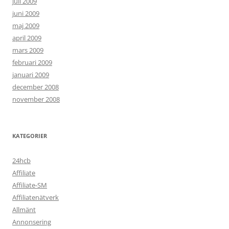
juli 2009
juni 2009
maj 2009
april 2009
mars 2009
februari 2009
januari 2009
december 2008
november 2008
KATEGORIER
24hcb
Affiliate
Affiliate-SM
Affiliatenätverk
Allmänt
Annonsering