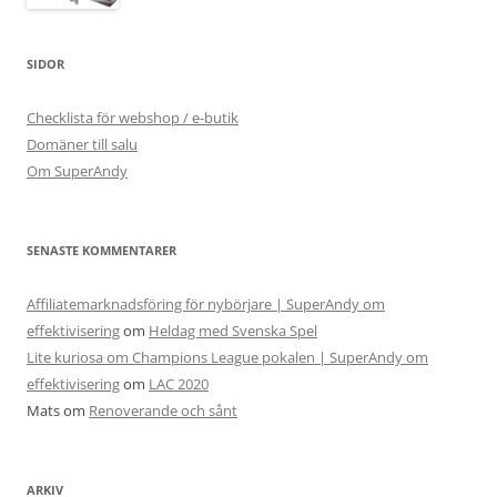
SIDOR
Checklista för webshop / e-butik
Domäner till salu
Om SuperAndy
SENASTE KOMMENTARER
Affiliatemarknadsföring för nybörjare | SuperAndy om
effektivisering
om
Heldag med Svenska Spel
Lite kuriosa om Champions League pokalen | SuperAndy om
effektivisering
om
LAC 2020
Mats
om
Renoverande och sånt
ARKIV