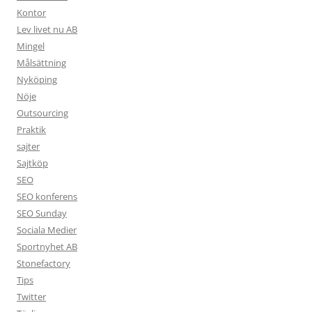
Kontor
Lev livet nu AB
Mingel
Målsättning
Nyköping
Nöje
Outsourcing
Praktik
sajter
Sajtköp
SEO
SEO konferens
SEO Sunday
Sociala Medier
Sportnyhet AB
Stonefactory
Tips
Twitter