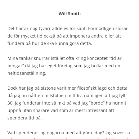
Will Smith
Det här är nog tyvärr alldeles för sant. Förmodligen slösar
de för mycket tid också på att imponera andra eller att
fundera på hur de ska kunna göra detta.
Mina tankar snurrar istället ofta kring konceptet ”tid är
pengar” då jag har eget företag som jag bollar med en
heltidsanställning.
Dock har jag på sistone varit mer filosofiskt lagd och detta
då jag nu nått en milstolpe i mitt liv, nämligen att jag fyllt
30. Jag funderar inte så mkt på vad jag ”borde” ha hunnit
uppnå utan snarare vad som är mest intressant att
spendera tid på.
Vad spenderar jag dagarna med att göra idag? Jag sover ca