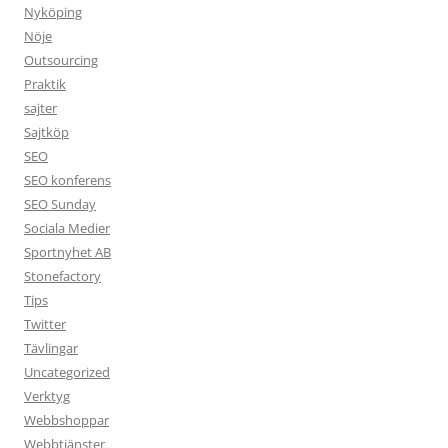
Nyköping
Nöje
Outsourcing
Praktik
sajter
Sajtköp
SEO
SEO konferens
SEO Sunday
Sociala Medier
Sportnyhet AB
Stonefactory
Tips
Twitter
Tävlingar
Uncategorized
Verktyg
Webbshoppar
Webbtjänster