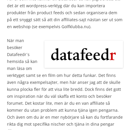
det är ett wordpress-verktyg där du kan importera
produkter från product feeds och sedan organisera dem
på ett snyggt sätt så att din affiliates-sajt nästan ser ut som
en webshop (se exempelvis Golfklubba.nu).
När man
besöker
Datafeedr´s
hemsida så kan
man läsa om
verktyget samt se en film om hur detta funkar. Det finns
även några exempelsajter, men här anser jag att de skulle
kunna plocka fler för att visa lite bredd. Dock finns det gott
om inspiration när du väl skaffa ett konto och besöker
forumet. Det kostar lite, men är du en van affiliate så
kommer du utan problem att kunna tjäna igen pengarna.
Och även om du är en mer nybörjare så kan du fortfarande
rikta dig mot specifika nischer och tjäna in dina pengar