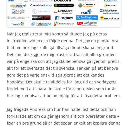
När jag registrerat mitt konto så tittade jag på deras
instruktionsvideo och följde denna. Det gav en ganska bra
bild om hur jag skulle gå tillväga för att skapa en grund.
Det som dock gjorde mig frustrerad var att allt i grunden
var på engelska och att jag skulle behöva gå igenom precis
allt för att översätta det till svenska. Tanken på att behöva
göra det på varje enskild sajt gjorde att det kändes
hopplöst. Det skulle ta alldeles för lång tid och verktygets
fördel med att spara tid skulle försvinna. Men som tur är
har jag kompisar att be om hjälp för att lösa detta problem.
Jag frågade Andreas om hur han hade löst detta och han
förklarade att om du går igenom allt och översätter detta +
fixar en bra grund så är det sedan enkelt att kopiera denna