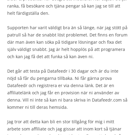
ranka, få besökare och tjäna pengar så kan jag se till att
helt färdigställa den.
Supporten har varit väldigt bra än så länge, när jag stött på
patrull så har de snabbt löst problemet. Det finns en forum
där man även kan söka på tidigare lösningar och fixa det
själv väldigt snabbt. Jag är helt hopplös på att programera
och kan jag få det att funka så kan även ni.
Det går att testa på Datafeedr i 30 dagar och är du inte
nöjd så får du pengarna tillbaka. Ni får gärna prova
Datafeedr och registrera er via denna länk. Det är en
affiliatelänk och jag får en provision när ni använder av
denna. Vill ni inte så kan ni bara skriva in Datafeedr.com så
kommer ni till deras hemsida.
Jag tror att detta kan bli en stor tillgång för mig i mitt
arbete som affiliate och jag gissar att inom kort så tjänar