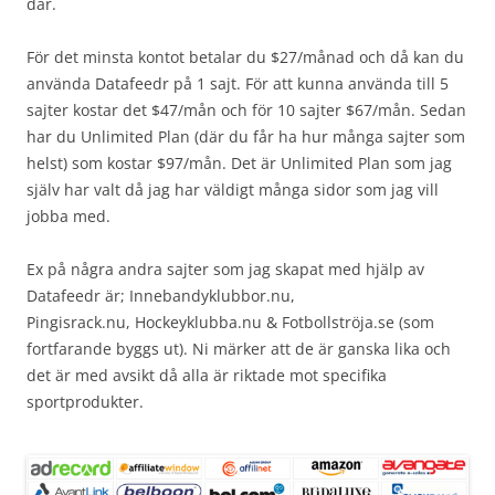
där.
För det minsta kontot betalar du $27/månad och då kan du
använda Datafeedr på 1 sajt. För att kunna använda till 5
sajter kostar det $47/mån och för 10 sajter $67/mån. Sedan
har du Unlimited Plan (där du får ha hur många sajter som
helst) som kostar $97/mån. Det är Unlimited Plan som jag
själv har valt då jag har väldigt många sidor som jag vill
jobba med.
Ex på några andra sajter som jag skapat med hjälp av
Datafeedr är; Innebandyklubbor.nu,
Pingisrack.nu, Hockeyklubba.nu & Fotbollströja.se (som
fortfarande byggs ut). Ni märker att de är ganska lika och
det är med avsikt då alla är riktade mot specifika
sportprodukter.