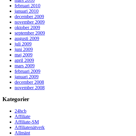
mars 2010
februari 2010
januari 2010
december 2009
november 2009
oktober 2009
september 2009
augusti 2009
juli 2009
juni 2009
maj 2009
april 2009
mars 2009
februari 2009
januari 2009
december 2008
november 2008
Kategorier
24hcb
Affiliate
Affiliate-SM
Affiliatenätverk
Allmänt