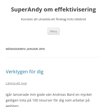
Hoppa
till
SuperAndy om effektivisering
innehåll
Konsten att utveckla ett företag trots tidsbrist
Meny
MÅNADSARKIV:
JANUARI 2010
Verktygen för dig
Lämna ett svar
Igår lanserade min gode vän Andreas Bard en mycket
gedigen lista på 100 resurser för dig som arbetar på
webben.