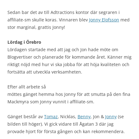
Sedan bar det av till Adtractions kontor där segraren i
affiliate-sm skulle koras. Vinnaren blev
Jonny Elofsson
med
stor marginal, grattis Jonny!
Lördag i Örebro
Lördagen startade med att jag och Jon hade möte om
Blogvertiser och planerade för kommande året. Känner mig
riktigt nöjd med hur vi ska jobba för att höja kvaliteten och
fortsätta att utveckla verksamheten.
Efter allt arbete så
möttes gänget hemma hos Jonny för att smutta på den fina
Mackmyra som Jonny vunnit i affiliate-sm.
Gänget består av
Tomaz
, Nicklas,
Benny
, Jon &
Jonny
(se
bilden till höger). Vi gick vidare till Ågatan 3 där jag
provade hjort för första gången och kan rekommendera.