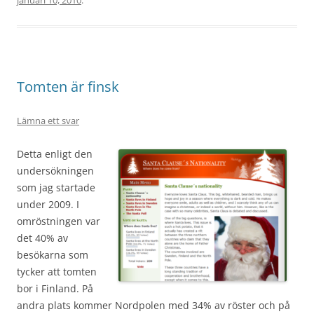
januari 10, 2010
.
Tomten är finsk
Lämna ett svar
Detta enligt den
undersökningen
som jag startade
under 2009. I
omröstningen var
det 40% av
besökarna som
tycker att tomten
bor i Finland. På
andra plats kommer Nordpolen med 34% av röster och på