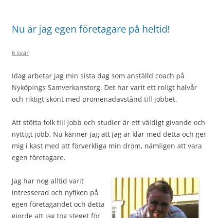
Nu är jag egen företagare på heltid!
6 svar
Idag arbetar jag min sista dag som anställd coach på
Nyköpings Samverkanstorg. Det har varit ett roligt halvår
och riktigt skönt med promenadavstånd till jobbet.
Att stötta folk till jobb och studier är ett väldigt givande och
nyttigt jobb. Nu känner jag att jag är klar med detta och ger
mig i kast med att förverkliga min dröm, nämligen att vara
egen företagare.
Jag har nog alltid varit
intresserad och nyfiken på
egen företagandet och detta
gjorde att jag tog steget för