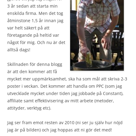
3 år sedan att starta min
enskilda firma. Men det tog
åtminstone 1,5 år innan jag
var helt säkert på att
företagande på heltid var
något för mig. Och nu är det
alltså dags!
Skillnaden för denna blogg
är att den kommer att få
mycket mer uppmärksamhet, ska ha som mål att skriva 2-3
poster i veckan. Det kommer att handla om PPC (som jag
utvecklade mycket under tiden jag jobbade på Constant),
affiliate samt effektivisering av mitt arbete (metoder,
attityder, verktyg etc).
Jag ser fram emot resten av 2010 (ni ser ju själv hur nöjd
jag är på bilden) och jag hoppas att ni gör det med!