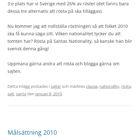
3:e plats har vi Sverige med 26% av röster (det fanns bara
dessa tre alternativ att rösta på ska tilläggas).
Nu kommer jag att nollställa röstningen så att folket 2010
ska få kunna säga sitt. Vilken nationalitet tycker du att
tomten har? Rösta på Santas Nationality, så kanske han blir
svensk denna gång!
Uppmana gärna andra att rösta och blogga gärna om
sajten.
Detta inlägg postades i
sajter
och märktes
clause
,
nationality
,
rösta
,
sajt
,
santa
den
januari 8, 2010
.
Målsättning 2010