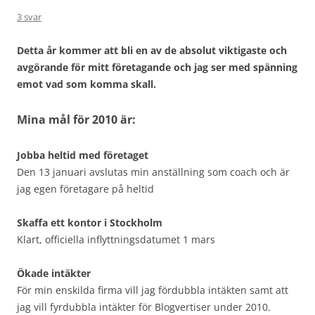
3 svar
Detta år kommer att bli en av de absolut viktigaste och
avgörande för mitt företagande och jag ser med spänning
emot vad som komma skall.
Mina mål för 2010 är:
Jobba heltid med företaget
Den 13 januari avslutas min anställning som coach och är
jag egen företagare på heltid
Skaffa ett kontor i Stockholm
Klart, officiella inflyttningsdatumet 1 mars
Ökade intäkter
För min enskilda firma vill jag fördubbla intäkten samt att
jag vill fyrdubbla intäkter för Blogvertiser under 2010.