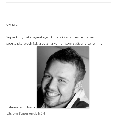
OM MIG
SuperAndy heter egentligen Anders Granström och är en
sportälskare och f.d. arbetsnarkoman som strävar efter en mer
balanserad tillvaro.
Läs om SuperAndy här!