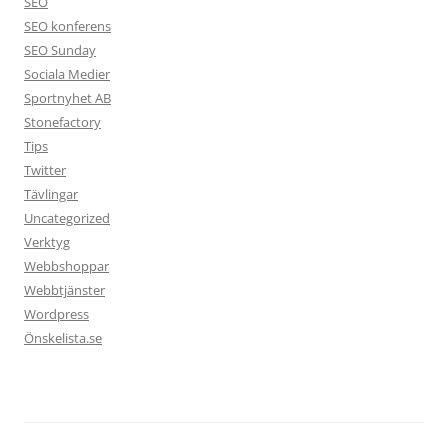
SEO
SEO konferens
SEO Sunday
Sociala Medier
Sportnyhet AB
Stonefactory
Tips
Twitter
Tävlingar
Uncategorized
Verktyg
Webbshoppar
Webbtjänster
Wordpress
Önskelista.se