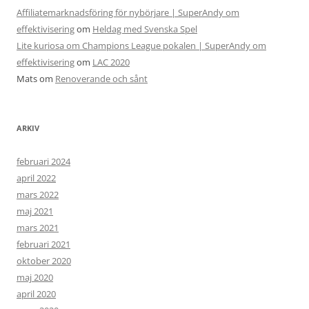
Affiliatemarknadsföring för nybörjare | SuperAndy om
effektivisering
om
Heldag med Svenska Spel
Lite kuriosa om Champions League pokalen | SuperAndy om
effektivisering
om
LAC 2020
Mats
om
Renoverande och sånt
ARKIV
februari 2024
april 2022
mars 2022
maj 2021
mars 2021
februari 2021
oktober 2020
maj 2020
april 2020