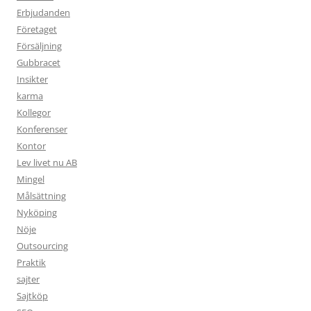
Erbjudanden
Företaget
Försäljning
Gubbracet
Insikter
karma
Kollegor
Konferenser
Kontor
Lev livet nu AB
Mingel
Målsättning
Nyköping
Nöje
Outsourcing
Praktik
sajter
Sajtköp