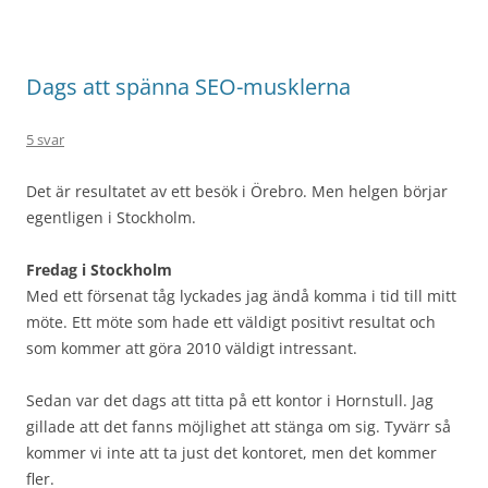
Dags att spänna SEO-musklerna
5 svar
Det är resultatet av ett besök i Örebro. Men helgen börjar
egentligen i Stockholm.
Fredag i Stockholm
Med ett försenat tåg lyckades jag ändå komma i tid till mitt
möte. Ett möte som hade ett väldigt positivt resultat och
som kommer att göra 2010 väldigt intressant.
Sedan var det dags att titta på ett kontor i Hornstull. Jag
gillade att det fanns möjlighet att stänga om sig. Tyvärr så
kommer vi inte att ta just det kontoret, men det kommer
fler.