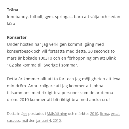
Träna
Innebandy, fotboll, gym, springa… bara att välja och sedan
köra
Konserter
Under hösten har jag verkligen kommit igång med
konsertbesök och vill fortsätta med detta. 30 seconds to
mars är bokade 100310 och en förhoppning om att Blink
182 ska komma till Sverige i sommar.
Detta år kommer allt att ta fart och jag möjligheten att leva
min dröm. Ännu roligare att jag kommer att jobba
tillsammans med riktigt bra personer som delar denna
dröm. 2010 kommer att bli riktigt bra med andra ord!
Detta inlägg postades i
Målsättning
och märktes
2010
,
firma
,
great
success
,
mål
den
januari 4, 2010
.