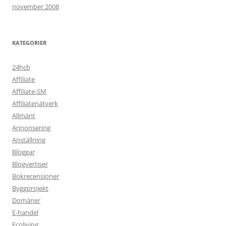
november 2008
KATEGORIER
24hcb
Affiliate
Affiliate-SM
Affiliatenätverk
Allmänt
Annonsering
Anställning
Bloggar
Blogvertiser
Bokrecensioner
Byggprojekt
Domäner
E-handel
Ecoliving