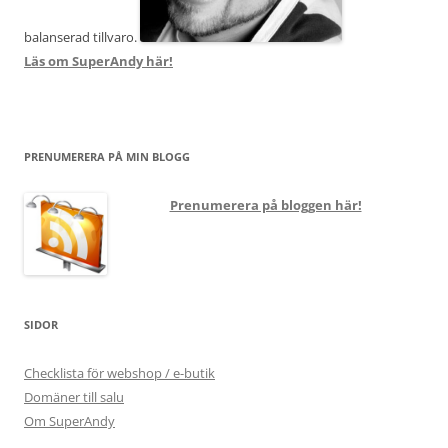
balanserad tillvaro.
Läs om SuperAndy här!
PRENUMERERA PÅ MIN BLOGG
Prenumerera på bloggen här!
SIDOR
Checklista för webshop / e-butik
Domäner till salu
Om SuperAndy