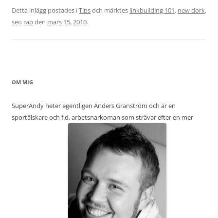
Detta inlägg postades i
Tips
och märktes
linkbuilding 101
,
new dork
,
seo rap
den
mars 15, 2010
.
OM MIG
SuperAndy heter egentligen Anders Granström och är en
sportälskare och f.d. arbetsnarkoman som strävar efter en mer