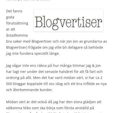
Det fanns
goda
förutsättning
ar att
åstadkomma
bra saker med Blogvertiser och när Jon (en av grundarna av
Blogvertiser) frågade om jag ville bli delägare så behövde
jag inte fundera speciellt länge.
Jag vågar inte ens räkna på hur många timmar jag & Jon
har lagt ner under det senaste halvåret för att få fart och
ordning på allt. Men det har varit mödan värt, vi har ca 2
000 bloggar kopplade till oss idag och ett bra inflöde av nya
och återkommande kunder.
Mödan värt är det också då jag har den stora glädjen att
välkomna Niko som ska börja som första anställd på