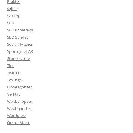
Praktik
sajter
Sajtköp
SEO
SEO konferens
SEO Sunday
Sociala Medier
Sportnyhet AB
Stonefactory
Tips
Twitter
Tävlingar
Uncategorized
Verktyg
Webbshoppar
Webbtjänster
Wordpress
Önskelista.se