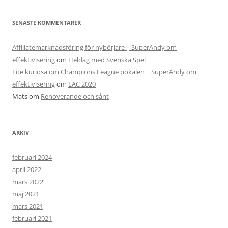
SENASTE KOMMENTARER
Affiliatemarknadsföring för nybörjare | SuperAndy om
effektivisering
om
Heldag med Svenska Spel
Lite kuriosa om Champions League pokalen | SuperAndy om
effektivisering
om
LAC 2020
Mats
om
Renoverande och sånt
ARKIV
februari 2024
april 2022
mars 2022
maj 2021
mars 2021
februari 2021