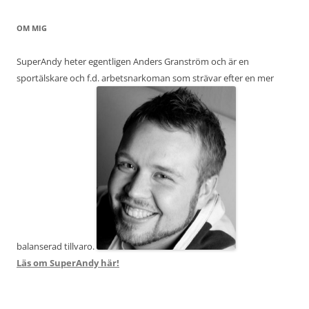
OM MIG
SuperAndy heter egentligen Anders Granström och är en
sportälskare och f.d. arbetsnarkoman som strävar efter en mer
balanserad tillvaro.
Läs om SuperAndy här!