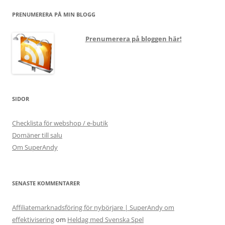
PRENUMERERA PÅ MIN BLOGG
Prenumerera på bloggen här!
SIDOR
Checklista för webshop / e-butik
Domäner till salu
Om SuperAndy
SENASTE KOMMENTARER
Affiliatemarknadsföring för nybörjare | SuperAndy om
effektivisering
om
Heldag med Svenska Spel