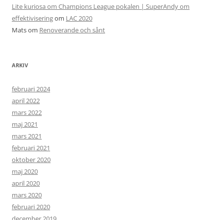
Lite kuriosa om Champions League pokalen | SuperAndy om
effektivisering
om
LAC 2020
Mats
om
Renoverande och sånt
ARKIV
februari 2024
april 2022
mars 2022
maj 2021
mars 2021
februari 2021
oktober 2020
maj 2020
april 2020
mars 2020
februari 2020
december 2019