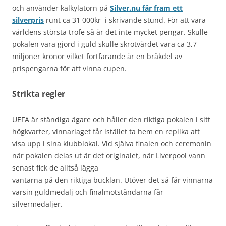
och använder kalkylatorn på
Silver.nu får fram ett
silverpris
runt ca 31 000kr i skrivande stund. För att vara
världens största trofe så är det inte mycket pengar. Skulle
pokalen vara gjord i guld skulle skrotvärdet vara ca 3,7
miljoner kronor vilket fortfarande är en bråkdel av
prispengarna för att vinna cupen.
Strikta regler
UEFA är ständiga ägare och håller den riktiga pokalen i sitt
högkvarter, vinnarlaget får istället ta hem en replika att
visa upp i sina klubblokal. Vid själva finalen och ceremonin
när pokalen delas ut är det originalet, när Liverpool vann
senast fick de alltså lägga
vantarna på den riktiga bucklan. Utöver det så får vinnarna
varsin guldmedalj och finalmotståndarna får
silvermedaljer.