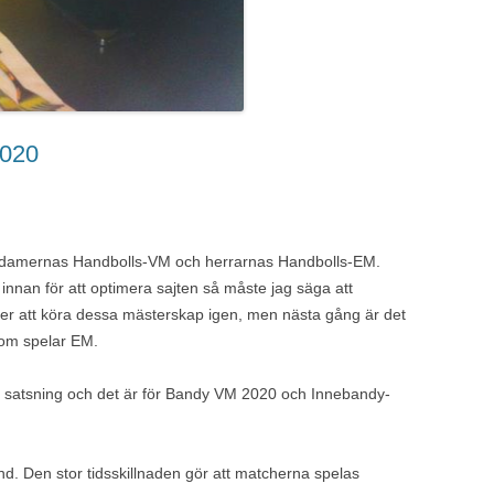
2020
ra damernas Handbolls-VM och herrarnas Handbolls-EM.
 innan för att optimera sajten så måste jag säga att
mer att köra dessa mästerskap igen, men nästa gång är det
om spelar EM.
a satsning och det är för Bandy VM 2020 och Innebandy-
nd. Den stor tidsskillnaden gör att matcherna spelas