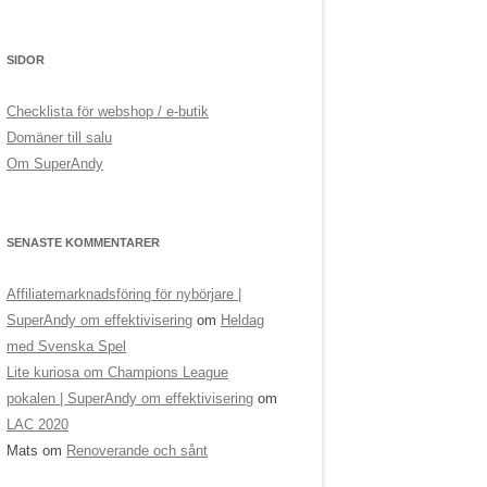
SIDOR
Checklista för webshop / e-butik
Domäner till salu
Om SuperAndy
SENASTE KOMMENTARER
Affiliatemarknadsföring för nybörjare |
SuperAndy om effektivisering
om
Heldag
med Svenska Spel
Lite kuriosa om Champions League
pokalen | SuperAndy om effektivisering
om
LAC 2020
Mats
om
Renoverande och sånt