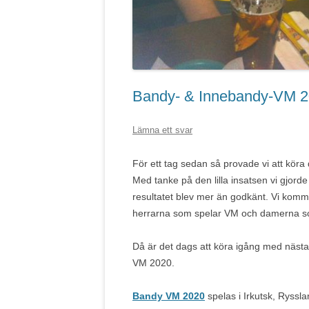
Bandy- & Innebandy-VM 
Lämna ett svar
För ett tag sedan så provade vi att kö
Med tanke på den lilla insatsen vi gjorde
resultatet blev mer än godkänt. Vi kom
herrarna som spelar VM och damerna s
Då är det dags att köra igång med näst
VM 2020.
Bandy VM 2020
spelas i Irkutsk, Ryssla