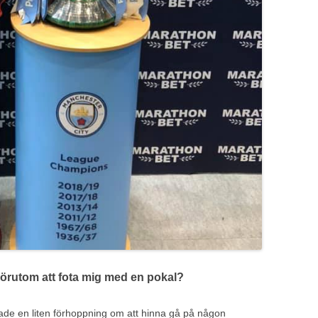
örutom att fota mig med en pokal?
ade en liten förhoppning om att hinna gå på någon