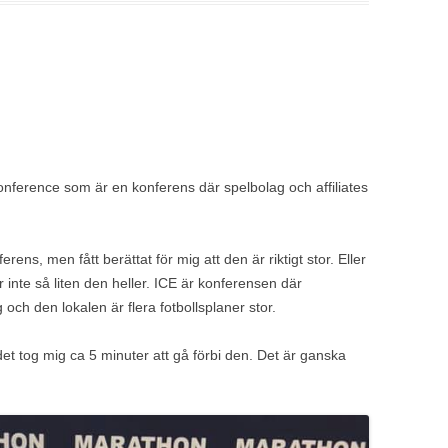
Conference som är en konferens där spelbolag och affiliates
rens, men fått berättat för mig att den är riktigt stor. Eller
inte så liten den heller. ICE är konferensen där
g och den lokalen är flera fotbollsplaner stor.
det tog mig ca 5 minuter att gå förbi den. Det är ganska