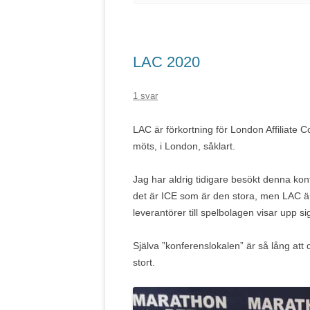
LAC 2020
1 svar
LAC är förkortning för London Affiliate 
möts, i London, såklart.
Jag har aldrig tidigare besökt denna konfe
det är ICE som är den stora, men LAC är 
leverantörer till spelbolagen visar upp si
Själva ”konferenslokalen” är så lång att 
stort.