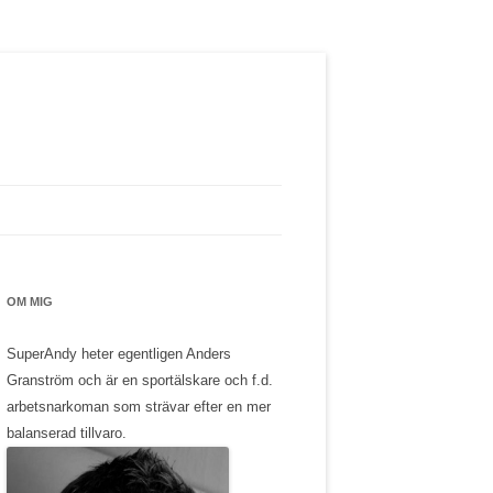
OM MIG
SuperAndy heter egentligen Anders
Granström och är en sportälskare och f.d.
arbetsnarkoman som strävar efter en mer
balanserad tillvaro.