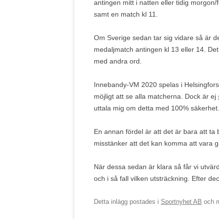
antingen mitt i natten eller tidig morgon
samt en match kl 11.
Om Sverige sedan tar sig vidare så är det 
medaljmatch antingen kl 13 eller 14. De
med andra ord.
Innebandy-VM 2020 spelas i Helsingfors o
möjligt att se alla matcherna. Dock är ej
uttala mig om detta med 100% säkerhet
En annan fördel är att det är bara att ta b
misstänker att det kan komma att vara 
När dessa sedan är klara så får vi utvä
och i så fall vilken utsträckning. Efter d
Detta inlägg postades i
Sportnyhet AB
och 