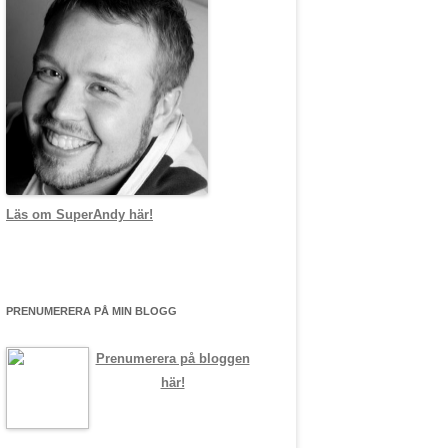
Läs om SuperAndy här!
PRENUMERERA PÅ MIN BLOGG
Prenumerera på bloggen
här!