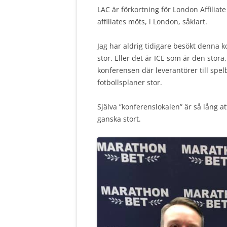
LAC är förkortning för London Affilia
affiliates möts, i London, såklart.
Jag har aldrig tidigare besökt denna ko
stor. Eller det är ICE som är den stora
konferensen där leverantörer till spel
fotbollsplaner stor.
Själva ”konferenslokalen” är så lång at
ganska stort.