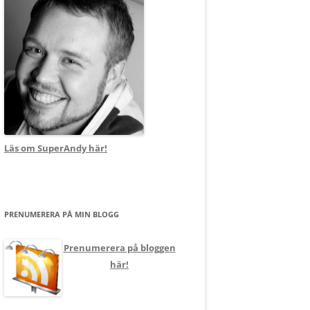
Läs om SuperAndy här!
PRENUMERERA PÅ MIN BLOGG
Prenumerera på bloggen
här!