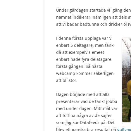
Under gårdagen startade vi igång den 
namnet indikerar, nämligen att dels av
att vi badar badtunna och dricker öl (v
I denna första upplaga var vi
enbart 5 deltagare, men tänk
då att exempelvis emeet
enbart hade fyra delatagare
första gången. Så nästa
webcamp kommer säkerligen
att bli stor.
Dagen började med att alla
presenterar vad de tänkt jobba
med under dagen. Mitt mål var
att förfina några av de sajter
som jag kör Datafeedr på. Det
blev ett ganska bra resultat på
golfva