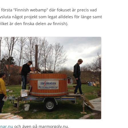
första ”Finnish webamp” där fokuset är precis vad
sluta något projekt som legat alldeles för länge samt
ilket är den finska delen av finnish).
gnar.nu
och även på marmorgolv.nu.