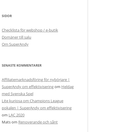
SIDOR
Checklista för webshop / e-butik
Domäner till salu
Om SuperAndy
SENASTE KOMMENTARER
Affiliatemarknadsföring för nybörjare |
SuperAndy om effektivisering
om
Heldag
med Svenska Spel
Lite kuriosa om Champions League
pokalen | SuperAndy om effektivisering
om
LAC 2020
Mats
om
Renoverande och sånt