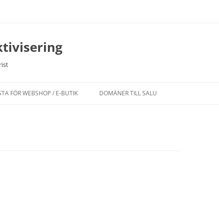
tivisering
ist
STA FÖR WEBSHOP / E-BUTIK
DOMÄNER TILL SALU