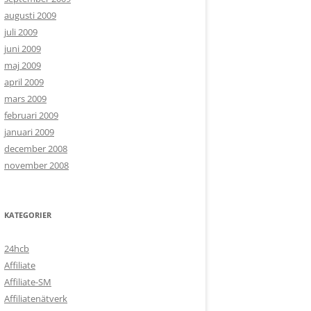
augusti 2009
juli 2009
juni 2009
maj 2009
april 2009
mars 2009
februari 2009
januari 2009
december 2008
november 2008
KATEGORIER
24hcb
Affiliate
Affiliate-SM
Affiliatenätverk