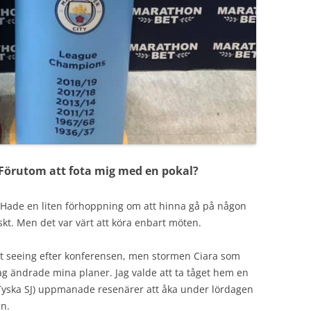
 Förutom att fota mig med en pokal?
. Hade en liten förhoppning om att hinna gå på någon
iskt. Men det var värt att köra enbart möten.
ht seeing efter konferensen, men stormen Ciara som
jag ändrade mina planer. Jag valde att ta tåget hem en
Tyska SJ) uppmanade resenärer att åka under lördagen
en.