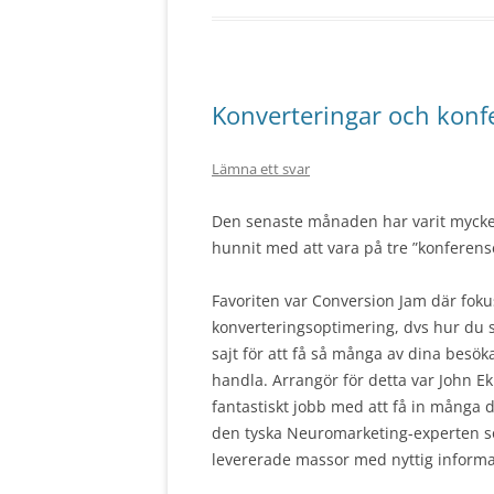
Konverteringar och konf
Lämna ett svar
Den senaste månaden har varit mycket 
hunnit med att vara på tre ”konferens
Favoriten var Conversion Jam där foku
konverteringsoptimering, dvs hur du 
sajt för att få så många av dina besök
handla. Arrangör för detta var John E
fantastiskt jobb med att få in många d
den tyska Neuromarketing-experten s
levererade massor med nyttig informa