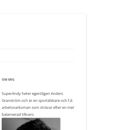
OM MIG
SuperAndy heter egentligen Anders
Granström och är en sportälskare och f.d.
arbetsnarkoman som strävar efter en mer
balanserad tillvaro.