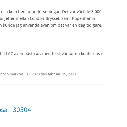
n och kom hem utan förseningar. Det var värt de 3 000
a biljetter mellan London-Bryssel, samt Köpenhamn-
hn kunde jag använda även om det var en dag tidigare.
 till LAC även nästa år, men först väntar en konferens i
r
och märktes
LAC 2020
den
februari 25, 2020
.
osa 130504