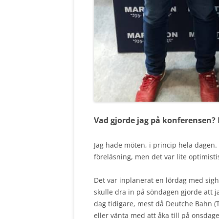
Vad gjorde jag på konferensen?
Jag hade möten, i princip hela dagen
föreläsning, men det var lite optimist
Det var inplanerat en lördag med sig
skulle dra in på söndagen gjorde att 
dag tidigare, mest då Deutche Bahn (
eller vänta med att åka till på onsdag