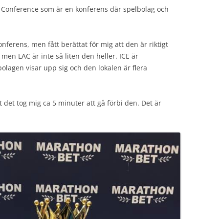
te Conference som är en konferens där spelbolag och
nferens, men fått berättat för mig att den är riktigt
, men LAC är inte så liten den heller. ICE är
bolagen visar upp sig och den lokalen är flera
t det tog mig ca 5 minuter att gå förbi den. Det är