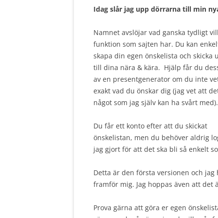
Idag slår jag upp dörrarna till min ny
Namnet avslöjar vad ganska tydligt vi
funktion som sajten har. Du kan enkel
skapa din egen önskelista och skicka 
till dina nära & kära. Hjälp får du de
av en presentgenerator om du inte ve
exakt vad du önskar dig (jag vet att de
något som jag själv kan ha svårt med).
Du får ett konto efter att du skickat
önskelistan, men du behöver aldrig lo
jag gjort för att det ska bli så enkelt s
Detta är den första versionen och ja
framför mig. Jag hoppas även att det
Prova gärna att göra er egen önskelist