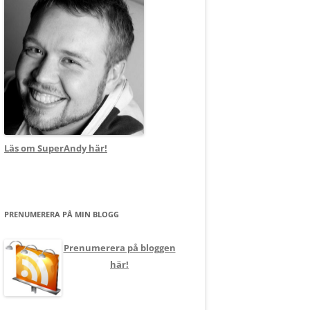
Läs om SuperAndy här!
PRENUMERERA PÅ MIN BLOGG
Prenumerera på bloggen
här!