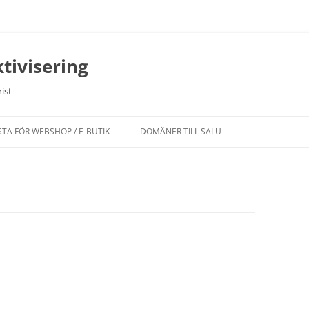
tivisering
ist
STA FÖR WEBSHOP / E-BUTIK
DOMÄNER TILL SALU