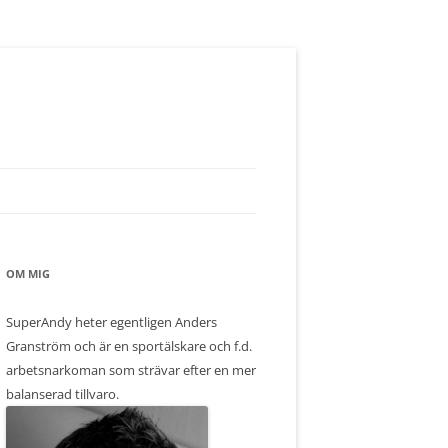
OM MIG
SuperAndy heter egentligen Anders
Granström och är en sportälskare och f.d.
arbetsnarkoman som strävar efter en mer
balanserad tillvaro.