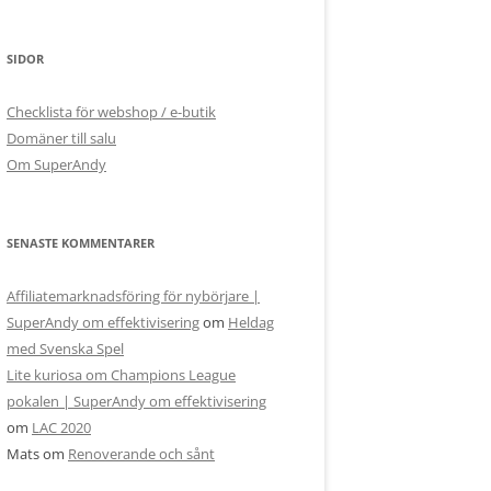
SIDOR
Checklista för webshop / e-butik
Domäner till salu
Om SuperAndy
SENASTE KOMMENTARER
Affiliatemarknadsföring för nybörjare |
SuperAndy om effektivisering
om
Heldag
med Svenska Spel
Lite kuriosa om Champions League
pokalen | SuperAndy om effektivisering
om
LAC 2020
Mats
om
Renoverande och sånt