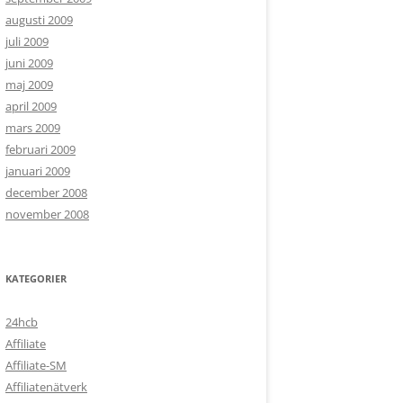
augusti 2009
juli 2009
juni 2009
maj 2009
april 2009
mars 2009
februari 2009
januari 2009
december 2008
november 2008
KATEGORIER
24hcb
Affiliate
Affiliate-SM
Affiliatenätverk