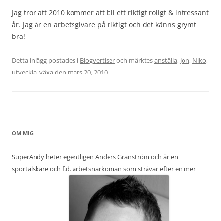
Jag tror att 2010 kommer att bli ett riktigt roligt & intressant
år. Jag är en arbetsgivare på riktigt och det känns grymt
bra!
Detta inlägg postades i
Blogvertiser
och märktes
anställa
,
Jon
,
Niko
,
utveckla
,
växa
den
mars 20, 2010
.
OM MIG
SuperAndy heter egentligen Anders Granström och är en
sportälskare och f.d. arbetsnarkoman som strävar efter en mer