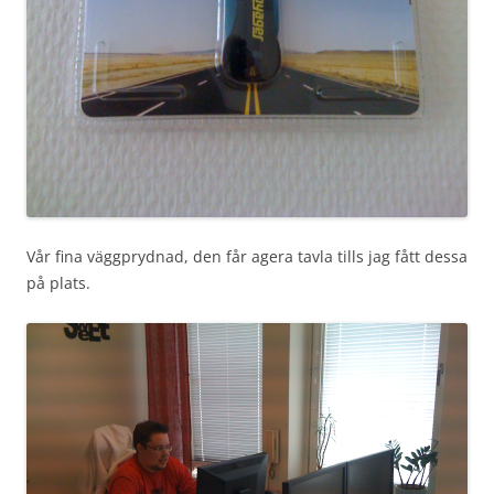
Vår fina väggprydnad, den får agera tavla tills jag fått dessa
på plats.