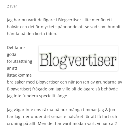
2 svar
Jag har nu varit delägare i Blogvertiser i lite mer än ett
halvår och det är mycket spännande att se vad som hunnit
hända på den korta tiden.
Det fanns
goda
förutsättning
ar att
åstadkomma
bra saker med Blogvertiser och när Jon (en av grundarna av
Blogvertiser) frågade om jag ville bli delägare så behövde
jag inte fundera speciellt länge.
Jag vågar inte ens räkna på hur många timmar jag & Jon
har lagt ner under det senaste halvåret för att få fart och
ordning på allt. Men det har varit mödan värt, vi har ca 2