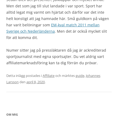
Men det som jag till slut landade i var sport. Sport har
alltid legat mig varmt om hjärtat och därför var det inte
helt konstigt att jag hamnade här. Små guldkorn på vägen
har varit belöningar som
EM-kval match 2011 mellan
Sverige och Nederländerna
. Men det är också mycket slit
för att komma dit.
Numer sitter jag på pressläktaren då jag är ackrediterad
sportjournalist med egna sportsajter. Du vet aldrig vart
affiliatemarknadsföring kan ta dig förrän du prövar.
Detta inlägg postades i
Affiliate
och märktes
guide
,
Johannes
Larsson
den
april 8, 2020
.
OM MIG