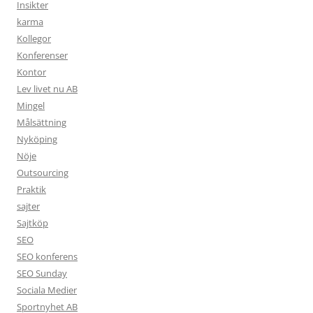
Insikter
karma
Kollegor
Konferenser
Kontor
Lev livet nu AB
Mingel
Målsättning
Nyköping
Nöje
Outsourcing
Praktik
sajter
Sajtköp
SEO
SEO konferens
SEO Sunday
Sociala Medier
Sportnyhet AB