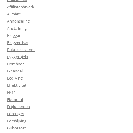
Affiliatenätverk
Allmänt
Annonsering
Anställning
Bloggar
Blogvertiser
Bokrecensioner
Byggprojekt
Domäner
E-handel
Ecoliving
Effektivitet
EK11
Ekonomi
Erbjudanden
Företaget
Försäljning
Gubbracet