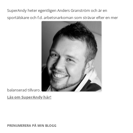
SuperAndy heter egentligen Anders Granström och är en
sportälskare och f.d. arbetsnarkoman som strävar efter en mer
balanserad tillvaro.
Läs om SuperAndy här!
PRENUMERERA PÅ MIN BLOGG