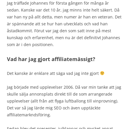
Jag träffade Johannes för första gången för många år
sedan. Kanske var det 10 år, jag minns inte helt säkert. Då
var han ny på allt detta, men numer är han en veteran. Det
är spännande att se hur han utvecklats och vad han
åstadkommit. Förut var jag den som satt inne på mest
kunskap och erfarenhet, men nu är det definitivt Johannes
som är i den positionen.
Vad har jag gjort affiliatemässigt?
Det kanske är enklare att säga vad jag inte gjort
Jag började med upplevelser 2006. Då var min tanke att jag
skulle sälja annonsplats direkt till de som arrangerade
upplevelser (allt från att flyga luftballong till vinprovning).
Det var så jag lärde mig SEO och även upptäckte
affiliatemarkndsföring.
Sedan blev det presenter, julklappar och mycket annat.