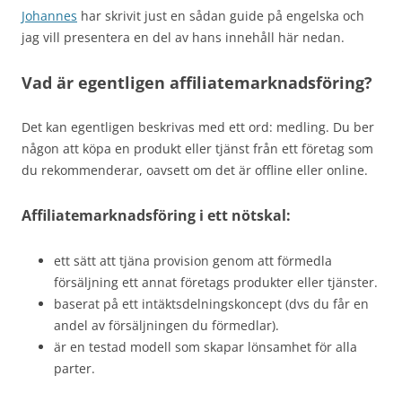
Johannes
har skrivit just en sådan guide på engelska och
jag vill presentera en del av hans innehåll här nedan.
Vad är egentligen affiliatemarknadsföring?
Det kan egentligen beskrivas med ett ord: medling. Du ber
någon att köpa en produkt eller tjänst från ett företag som
du rekommenderar, oavsett om det är offline eller online.
Affiliatemarknadsföring i ett nötskal:
ett sätt att tjäna provision genom att förmedla
försäljning ett annat företags produkter eller tjänster.
baserat på ett intäktsdelningskoncept (dvs du får en
andel av försäljningen du förmedlar).
är en testad modell som skapar lönsamhet för alla
parter.