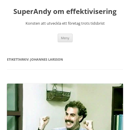
Hoppa
till
SuperAndy om effektivisering
innehåll
Konsten att utveckla ett företag trots tidsbrist
Meny
ETIKETTARKIV:
JOHANNES LARSSON