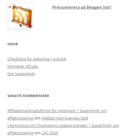
Prenumerera på bloggen här!
SIDOR
Checklista för webshop / e-butik
Domäner till salu
Om SuperAndy
SENASTE KOMMENTARER
Affiliatemarknadsföring för nybörjare | SuperAndy om
effektivisering
om
Heldag med Svenska Spel
Lite kuriosa om Champions League pokalen | SuperAndy om
effektivisering
om
LAC 2020