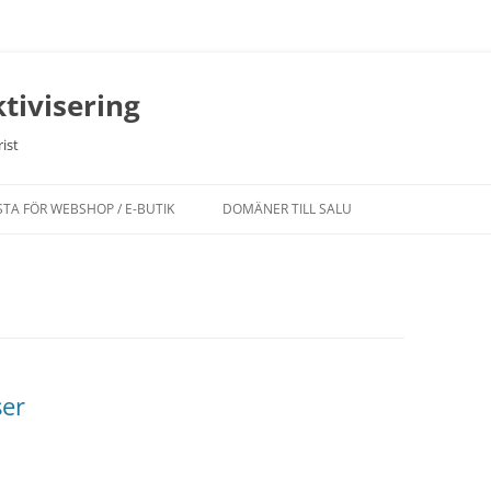
tivisering
ist
STA FÖR WEBSHOP / E-BUTIK
DOMÄNER TILL SALU
ser