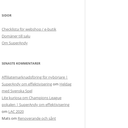
SIDOR
Checklista för webshop / e-butik
Domäner till salu
Om SuperAndy
SENASTE KOMMENTARER
Affiliatemarknadsföring för nybörjare |
SuperAndy om effektivisering
om
Heldag
med Svenska Spel
Lite kuriosa om Champions League
pokalen | SuperAndy om effektivisering
om
LAC 2020
Mats
om
Renoverande och sånt