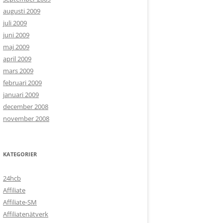
augusti 2009
juli 2009
juni 2009
maj 2009
april 2009
mars 2009
februari 2009
januari 2009
december 2008
november 2008
KATEGORIER
24hcb
Affiliate
Affiliate-SM
Affiliatenätverk