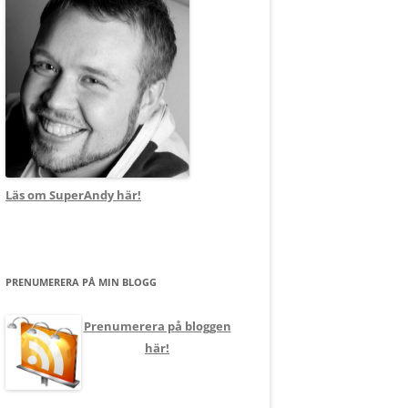
Läs om SuperAndy här!
PRENUMERERA PÅ MIN BLOGG
Prenumerera på bloggen
här!