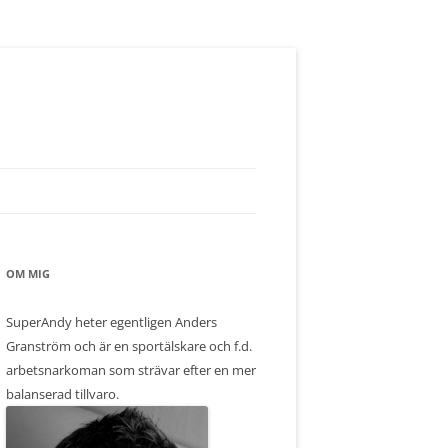
OM MIG
SuperAndy heter egentligen Anders
Granström och är en sportälskare och f.d.
arbetsnarkoman som strävar efter en mer
balanserad tillvaro.