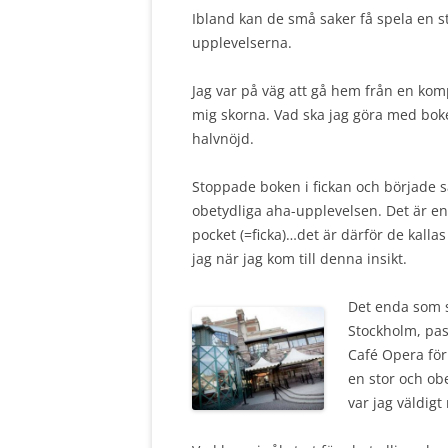
Ibland kan de små saker få spela en st
upplevelserna.
Jag var på väg att gå hem från en kom
mig skorna. Vad ska jag göra med boken
halvnöjd.
Stoppade boken i fickan och började 
obetydliga aha-upplevelsen. Det är en
pocket (=ficka)…det är därför de kallas
jag när jag kom till denna insikt.
Det enda som s
Stockholm, pa
Café Opera för
en stor och ob
var jag väldigt