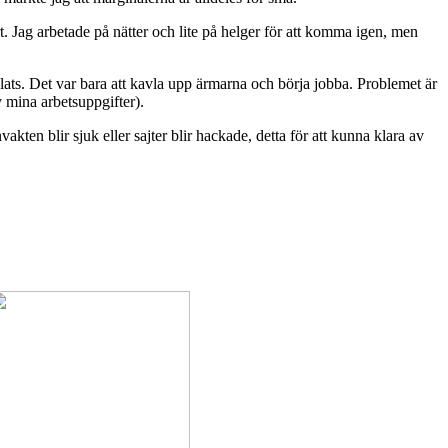
t. Jag arbetade på nätter och lite på helger för att komma igen, men
lats. Det var bara att kavla upp ärmarna och börja jobba. Problemet är
v mina arbetsuppgifter).
akten blir sjuk eller sajter blir hackade, detta för att kunna klara av