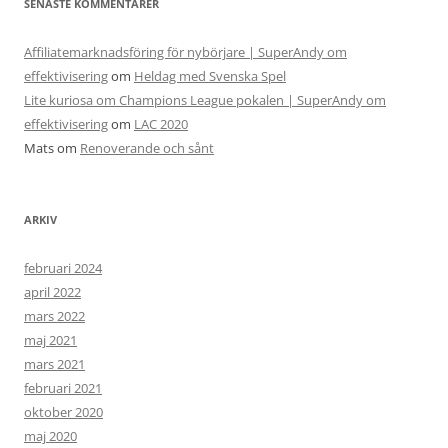
SENASTE KOMMENTARER
Affiliatemarknadsföring för nybörjare | SuperAndy om
effektivisering
om
Heldag med Svenska Spel
Lite kuriosa om Champions League pokalen | SuperAndy om
effektivisering
om
LAC 2020
Mats
om
Renoverande och sånt
ARKIV
februari 2024
april 2022
mars 2022
maj 2021
mars 2021
februari 2021
oktober 2020
maj 2020