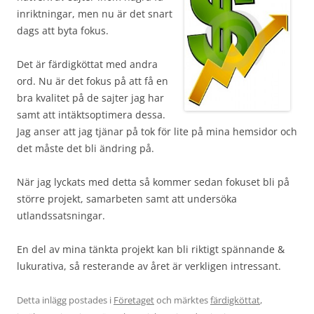
inriktningar, men nu är det snart
dags att byta fokus.
Det är färdigköttat med andra
ord. Nu är det fokus på att få en
bra kvalitet på de sajter jag har
samt att intäktsoptimera dessa.
Jag anser att jag tjänar på tok för lite på mina hemsidor och
det måste det bli ändring på.
När jag lyckats med detta så kommer sedan fokuset bli på
större projekt, samarbeten samt att undersöka
utlandssatsningar.
En del av mina tänkta projekt kan bli riktigt spännande &
lukurativa, så resterande av året är verkligen intressant.
Detta inlägg postades i
Företaget
och märktes
färdigköttat
,