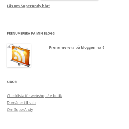
Läs om SuperAndy här!
PRENUMERERA PÅ MIN BLOGG
Prenumerera på bloggen här!
SIDOR
Checklista för webshop / e-butik
Domäner till salu
Om SuperAndy