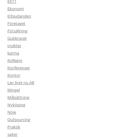
EK11
Ekonomi
Erbjudanden
Företaget
Försäljning
Gubbracet
Insikter
karma
Kollegor
Konferenser
Kontor
Lev livet nu AB
Mingel
Målsättning
Nyköping
Nöje
Outsourcing
Praktik
sajter