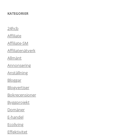
KATEGORIER
24hcb
Affiliate
Affiliate-SM
Affiliatenätverk
Allmänt
Annonsering
Anställning
Bloggar
Blogvertiser
Bokrecensioner
Byggprojekt
Domäner
E-handel
Ecoliving
Effektivitet