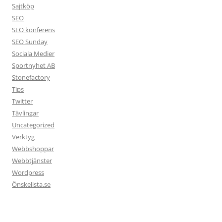
Sajtköp
SEO
SEO konferens
SEO Sunday
Sociala Medier
Sportnyhet AB
Stonefactory
Tips
Twitter
Tävlingar
Uncategorized
Verktyg
Webbshoppar
Webbtjänster
Wordpress
Önskelista.se