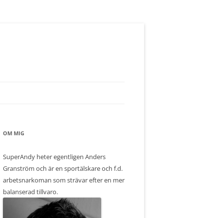
OM MIG
SuperAndy heter egentligen Anders
Granström och är en sportälskare och f.d.
arbetsnarkoman som strävar efter en mer
balanserad tillvaro.