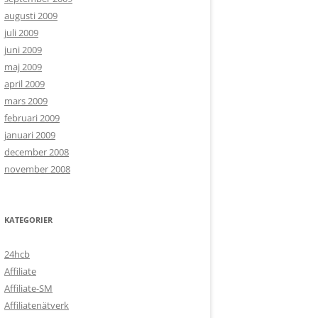
augusti 2009
juli 2009
juni 2009
maj 2009
april 2009
mars 2009
februari 2009
januari 2009
december 2008
november 2008
KATEGORIER
24hcb
Affiliate
Affiliate-SM
Affiliatenätverk