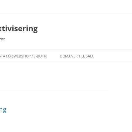
tivisering
ist
STA FÖR WEBSHOP / E-BUTIK
DOMÄNER TILL SALU
ing