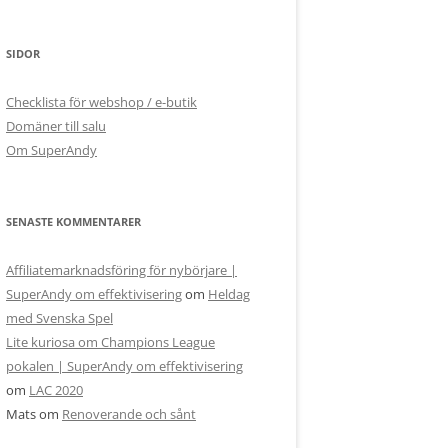
SIDOR
Checklista för webshop / e-butik
Domäner till salu
Om SuperAndy
SENASTE KOMMENTARER
Affiliatemarknadsföring för nybörjare |
SuperAndy om effektivisering
om
Heldag
med Svenska Spel
Lite kuriosa om Champions League
pokalen | SuperAndy om effektivisering
om
LAC 2020
Mats
om
Renoverande och sånt