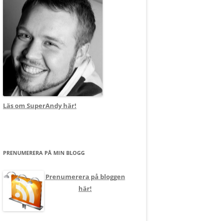
Läs om SuperAndy här!
PRENUMERERA PÅ MIN BLOGG
Prenumerera på bloggen
här!