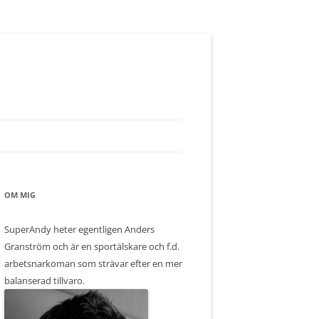
OM MIG
SuperAndy heter egentligen Anders
Granström och är en sportälskare och f.d.
arbetsnarkoman som strävar efter en mer
balanserad tillvaro.