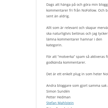
Dags att hänga på och göra min blogg
kommentarer fri från NoFollow. Och b
sent än aldrig.
Allt som är relevant och skapar merv
ska naturligtvis belönas och jag tycker
lämna kommentarer hamnar i den
kategorin.
För att ”motverka” spam så aktiveras fö
godkända kommentarer.
Det är ett enkelt plug in som heter No
Andra bloggare som gjort samma sak 
Simon Sundén
Petter Hedman
Stefan Mahlstein