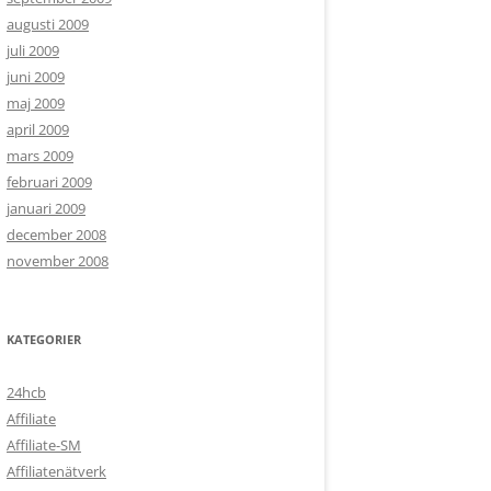
augusti 2009
juli 2009
juni 2009
maj 2009
april 2009
mars 2009
februari 2009
januari 2009
december 2008
november 2008
KATEGORIER
24hcb
Affiliate
Affiliate-SM
Affiliatenätverk