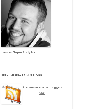
Läs om SuperAndy här!
PRENUMERERA PÅ MIN BLOGG
Prenumerera på bloggen
här!