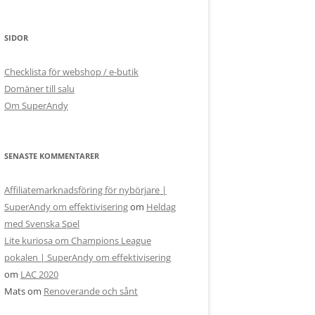
SIDOR
Checklista för webshop / e-butik
Domäner till salu
Om SuperAndy
SENASTE KOMMENTARER
Affiliatemarknadsföring för nybörjare |
SuperAndy om effektivisering
om
Heldag
med Svenska Spel
Lite kuriosa om Champions League
pokalen | SuperAndy om effektivisering
om
LAC 2020
Mats
om
Renoverande och sånt