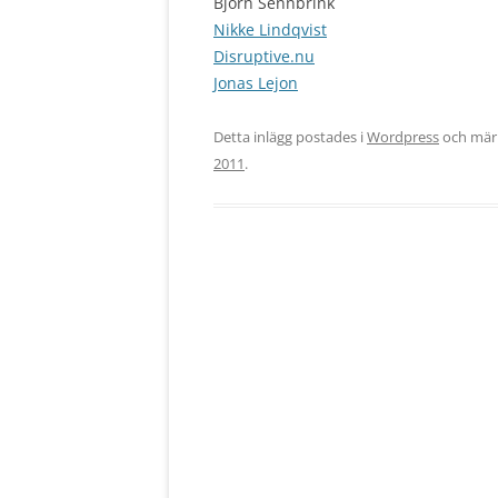
Björn Sennbrink
Nikke Lindqvist
Disruptive.nu
Jonas Lejon
Detta inlägg postades i
Wordpress
och mär
2011
.