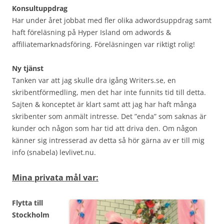
Konsultuppdrag
Har under året jobbat med fler olika adwordsuppdrag samt
haft föreläsning på Hyper Island om adwords &
affiliatemarknadsföring. Föreläsningen var riktigt rolig!
Ny tjänst
Tanken var att jag skulle dra igång Writers.se, en
skribentförmedling, men det har inte funnits tid till detta.
Sajten & konceptet är klart samt att jag har haft många
skribenter som anmält intresse. Det ”enda” som saknas är
kunder och någon som har tid att driva den. Om någon
känner sig intresserad av detta så hör gärna av er till mig
info (snabela) levlivet.nu.
Mina privata mål var:
Flytta till
Stockholm