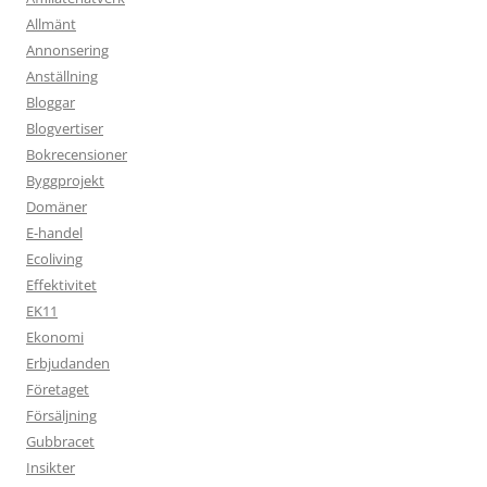
Allmänt
Annonsering
Anställning
Bloggar
Blogvertiser
Bokrecensioner
Byggprojekt
Domäner
E-handel
Ecoliving
Effektivitet
EK11
Ekonomi
Erbjudanden
Företaget
Försäljning
Gubbracet
Insikter