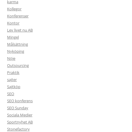
karma
Kollegor
Konferenser
Kontor
Lev livet nu AB
Mingel
Målsättning
Nyköping
Nöje
Outsourcing
Praktik
sajter
Sajtköp
SEO
SEO konferens
SEO Sunday
Sociala Medier
Sportnyhet AB
Stonefactory