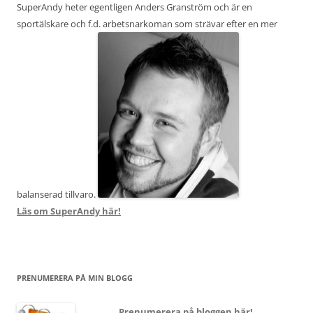
SuperAndy heter egentligen Anders Granström och är en
sportälskare och f.d. arbetsnarkoman som strävar efter en mer
balanserad tillvaro.
Läs om SuperAndy här!
PRENUMERERA PÅ MIN BLOGG
Prenumerera på bloggen här!