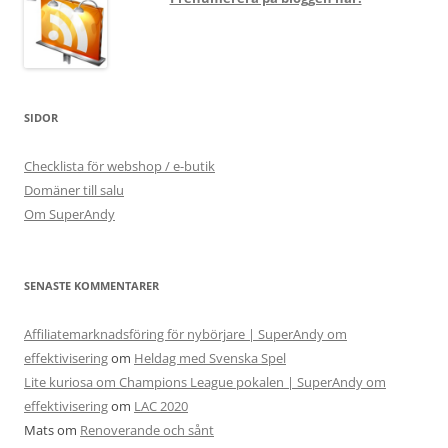
SIDOR
Checklista för webshop / e-butik
Domäner till salu
Om SuperAndy
SENASTE KOMMENTARER
Affiliatemarknadsföring för nybörjare | SuperAndy om
effektivisering
om
Heldag med Svenska Spel
Lite kuriosa om Champions League pokalen | SuperAndy om
effektivisering
om
LAC 2020
Mats
om
Renoverande och sånt