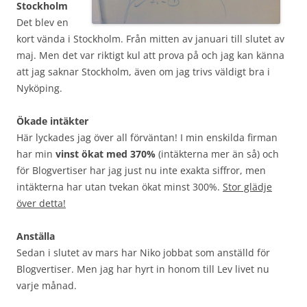
Stockholm
Det blev en
kort vända i Stockholm. Från mitten av januari till slutet av
maj. Men det var riktigt kul att prova på och jag kan känna
att jag saknar Stockholm, även om jag trivs väldigt bra i
Nyköping.
Ökade intäkter
Här lyckades jag över all förväntan! I min enskilda firman
har min
vinst ökat med 370%
(intäkterna mer än så) och
för Blogvertiser har jag just nu inte exakta siffror, men
intäkterna har utan tvekan ökat minst 300%.
Stor glädje
över detta!
Anställa
Sedan i slutet av mars har Niko jobbat som anställd för
Blogvertiser. Men jag har hyrt in honom till Lev livet nu
varje månad.