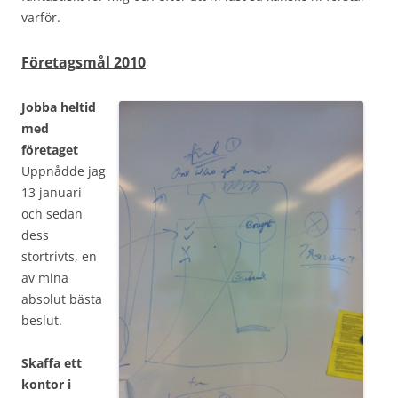
varför.
Företagsmål 2010
Jobba heltid
med
företaget
Uppnådde jag
13 januari
och sedan
dess
stortrivts, en
av mina
absolut bästa
beslut.
Skaffa ett
kontor i