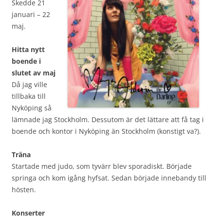
Skedde 21
januari – 22
maj.
Hitta nytt
boende i
slutet av maj
Då jag ville
tillbaka till
Nyköping så
lämnade jag Stockholm. Dessutom är det lättare att få tag i
boende och kontor i Nyköping än Stockholm (konstigt va?).
Träna
Startade med judo, som tyvärr blev sporadiskt. Började
springa och kom igång hyfsat. Sedan började innebandy till
hösten.
Konserter