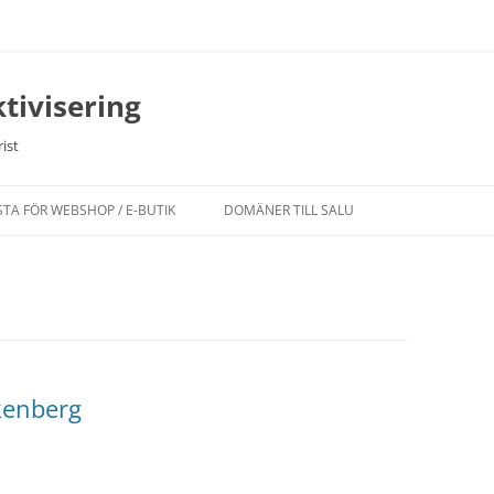
tivisering
ist
STA FÖR WEBSHOP / E-BUTIK
DOMÄNER TILL SALU
kenberg