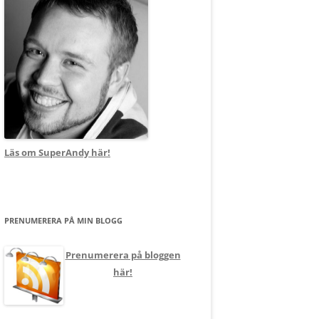
Läs om SuperAndy här!
PRENUMERERA PÅ MIN BLOGG
Prenumerera på bloggen
här!