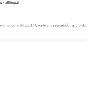
ck allihopa!
erenser
och märktes
ek11
,
konferens
,
presentationer
,
projekt
,