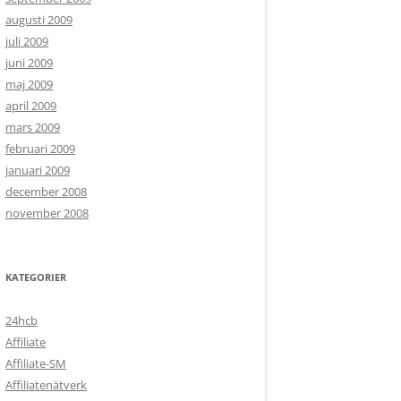
augusti 2009
juli 2009
juni 2009
maj 2009
april 2009
mars 2009
februari 2009
januari 2009
december 2008
november 2008
KATEGORIER
24hcb
Affiliate
Affiliate-SM
Affiliatenätverk