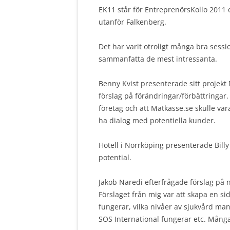
EK11 står för EntreprenörsKollo 2011 
utanför Falkenberg.
Det har varit otroligt många bra sess
sammanfatta de mest intressanta.
Benny Kvist presenterade sitt projek
förslag på förändringar/förbättringar.
företag och att Matkasse.se skulle vara
ha dialog med potentiella kunder.
Hotell i Norrköping presenterade Bill
potential.
Jakob Naredi efterfrågade förslag på 
Förslaget från mig var att skapa en s
fungerar, vilka nivåer av sjukvård m
SOS International fungerar etc. Mång