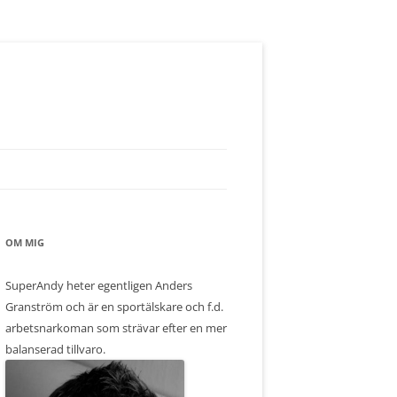
OM MIG
SuperAndy heter egentligen Anders
Granström och är en sportälskare och f.d.
arbetsnarkoman som strävar efter en mer
balanserad tillvaro.