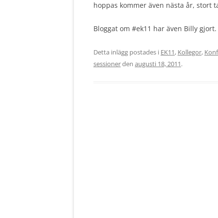
hoppas kommer även nästa år, stort ta
Bloggat om #ek11 har även Billy gjort.
Detta inlägg postades i
EK11
,
Kollegor
,
Konf
sessioner
den
augusti 18, 2011
.