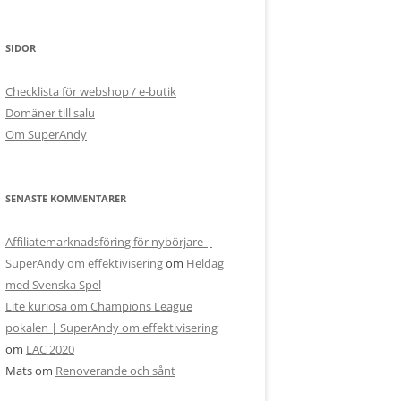
SIDOR
Checklista för webshop / e-butik
Domäner till salu
Om SuperAndy
SENASTE KOMMENTARER
Affiliatemarknadsföring för nybörjare |
SuperAndy om effektivisering
om
Heldag
med Svenska Spel
Lite kuriosa om Champions League
pokalen | SuperAndy om effektivisering
om
LAC 2020
Mats
om
Renoverande och sånt