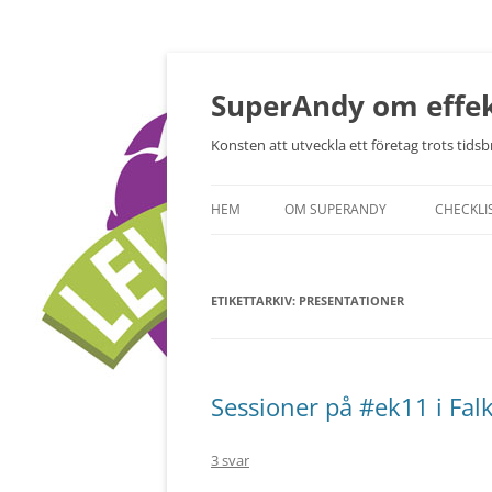
Hoppa
till
innehåll
SuperAndy om effek
Konsten att utveckla ett företag trots tidsbr
HEM
OM SUPERANDY
CHECKLI
ETIKETTARKIV:
PRESENTATIONER
Sessioner på #ek11 i Fal
3 svar