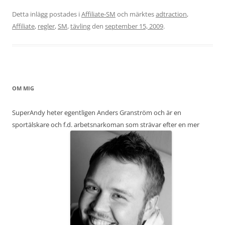
Detta inlägg postades i
Affiliate-SM
och märktes
adtraction
,
Affiliate
,
regler
,
SM
,
tävling
den
september 15, 2009
.
OM MIG
SuperAndy heter egentligen Anders Granström och är en
sportälskare och f.d. arbetsnarkoman som strävar efter en mer