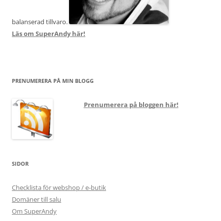
balanserad tillvaro.
Läs om SuperAndy här!
PRENUMERERA PÅ MIN BLOGG
Prenumerera på bloggen här!
SIDOR
Checklista för webshop / e-butik
Domäner till salu
Om SuperAndy