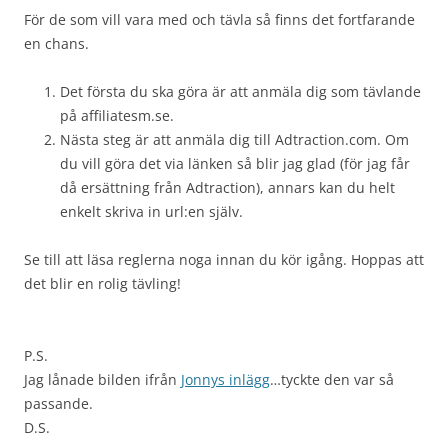
För de som vill vara med och tävla så finns det fortfarande
en chans.
Det första du ska göra är att anmäla dig som tävlande
på affiliatesm.se.
Nästa steg är att anmäla dig till Adtraction.com. Om
du vill göra det via länken så blir jag glad (för jag får
då ersättning från Adtraction), annars kan du helt
enkelt skriva in url:en själv.
Se till att läsa reglerna noga innan du kör igång. Hoppas att
det blir en rolig tävling!
P.S.
Jag lånade bilden ifrån
Jonnys inlägg
…tyckte den var så
passande.
D.S.