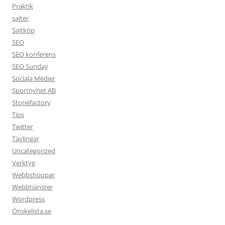
Praktik
sajter
Sajtköp
SEO
SEO konferens
SEO Sunday
Sociala Medier
Sportnyhet AB
Stonefactory
Tips
Twitter
Tävlingar
Uncategorized
Verktyg
Webbshoppar
Webbtjänster
Wordpress
Önskelista.se