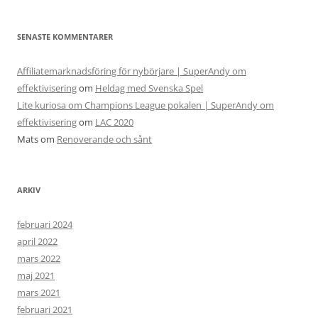
SENASTE KOMMENTARER
Affiliatemarknadsföring för nybörjare | SuperAndy om
effektivisering
om
Heldag med Svenska Spel
Lite kuriosa om Champions League pokalen | SuperAndy om
effektivisering
om
LAC 2020
Mats
om
Renoverande och sånt
ARKIV
februari 2024
april 2022
mars 2022
maj 2021
mars 2021
februari 2021