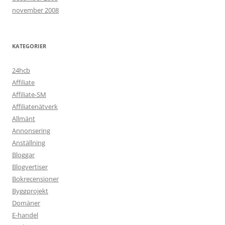
november 2008
KATEGORIER
24hcb
Affiliate
Affiliate-SM
Affiliatenätverk
Allmänt
Annonsering
Anställning
Bloggar
Blogvertiser
Bokrecensioner
Byggprojekt
Domäner
E-handel