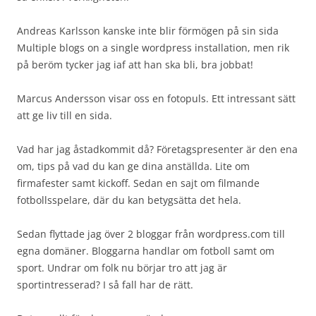
Andreas Karlsson kanske inte blir förmögen på sin sida
Multiple blogs on a single wordpress installation, men rik
på beröm tycker jag iaf att han ska bli, bra jobbat!
Marcus Andersson visar oss en fotopuls. Ett intressant sätt
att ge liv till en sida.
Vad har jag åstadkommit då? Företagspresenter är den ena
om, tips på vad du kan ge dina anställda. Lite om
firmafester samt kickoff. Sedan en sajt om filmande
fotbollsspelare, där du kan betygsätta det hela.
Sedan flyttade jag över 2 bloggar från wordpress.com till
egna domäner. Bloggarna handlar om fotboll samt om
sport. Undrar om folk nu börjar tro att jag är
sportintresserad? I så fall har de rätt.