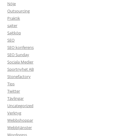
Nöje
Outsourcing
Praktik
sajter
Sajtköp
SEO
SEO konferens
SEO Sunday
Sociala Medier
Sportnyhet AB
Stonefactory
Tips
Twitter
Tävlingar
Uncategorized
Verktyg
Webbshoppar
Webbtjänster
Wordpress