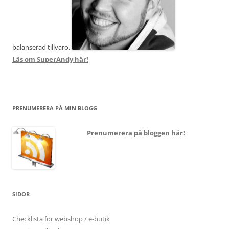
balanserad tillvaro.
Läs om SuperAndy här!
PRENUMERERA PÅ MIN BLOGG
Prenumerera på bloggen här!
SIDOR
Checklista för webshop / e-butik