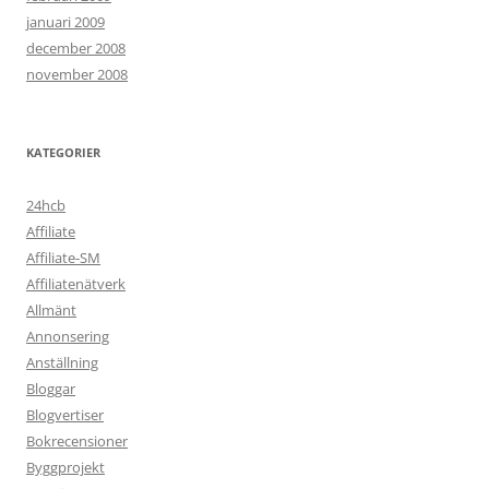
januari 2009
december 2008
november 2008
KATEGORIER
24hcb
Affiliate
Affiliate-SM
Affiliatenätverk
Allmänt
Annonsering
Anställning
Bloggar
Blogvertiser
Bokrecensioner
Byggprojekt