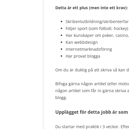
Detta är ett plus (men inte ett krav):
Skribentutbildning/skribenterfa
Följer sport (som fotboll, hockey)
Har kunskaper om poker, casino
Kan webbdesign
Internetmarknadsföring
Har provat blogga
Om du är duktig på att skriva så kan d
Bifoga gärna någon artikel (eller mot
någon artikel som får ni gärna skriva a
blogg.
Upplägget för detta jobb är som 
Du startar med praktik i 3 veckor. Efte