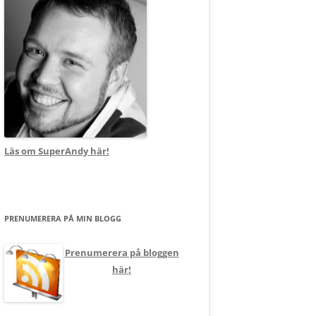
Läs om SuperAndy här!
PRENUMERERA PÅ MIN BLOGG
Prenumerera på bloggen
här!