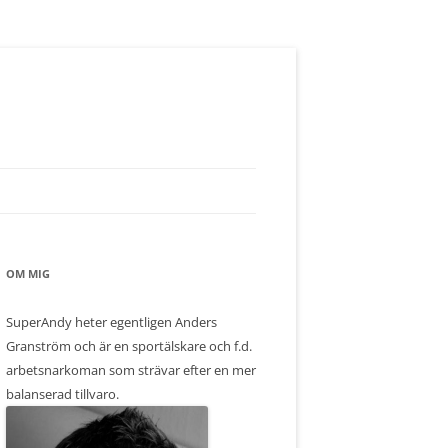
OM MIG
SuperAndy heter egentligen Anders
Granström och är en sportälskare och f.d.
arbetsnarkoman som strävar efter en mer
balanserad tillvaro.