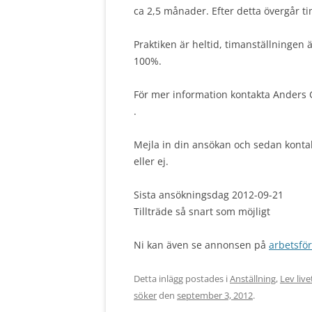
ca 2,5 månader. Efter detta övergår ti
Praktiken är heltid, timanställningen 
100%.
För mer information kontakta Anders 
.
Mejla in din ansökan och sedan kontakt
eller ej.
Sista ansökningsdag 2012-09-21
Tillträde så snart som möjligt
Ni kan även se annonsen på
arbetsfö
Detta inlägg postades i
Anställning
,
Lev liv
söker
den
september 3, 2012
.