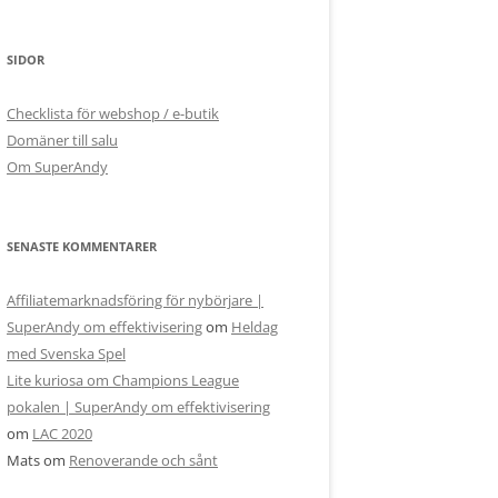
SIDOR
Checklista för webshop / e-butik
Domäner till salu
Om SuperAndy
SENASTE KOMMENTARER
Affiliatemarknadsföring för nybörjare |
SuperAndy om effektivisering
om
Heldag
med Svenska Spel
Lite kuriosa om Champions League
pokalen | SuperAndy om effektivisering
om
LAC 2020
Mats
om
Renoverande och sånt