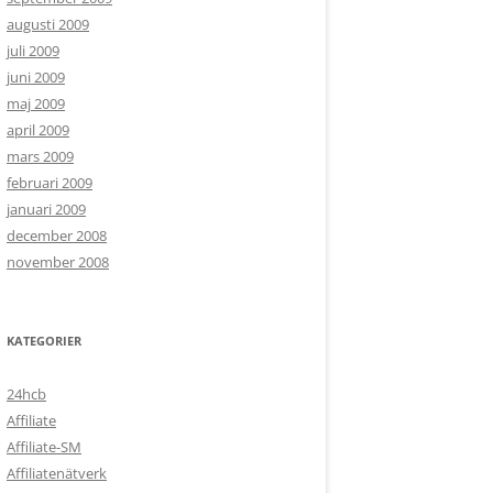
augusti 2009
juli 2009
juni 2009
maj 2009
april 2009
mars 2009
februari 2009
januari 2009
december 2008
november 2008
KATEGORIER
24hcb
Affiliate
Affiliate-SM
Affiliatenätverk