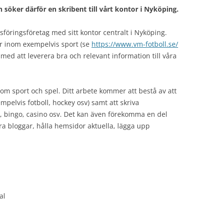
 söker därför en skribent till vårt kontor i Nyköping.
sföringsföretag med sitt kontor centralt i Nyköping.
r inom exempelvis sport (se
https://www.vm-fotboll.se/
r med att leverera bra och relevant information till våra
a om sport och spel. Ditt arbete kommer att bestå av att
empelvis fotboll, hockey osv) samt att skriva
, bingo, casino osv. Det kan även förekomma en del
a bloggar, hålla hemsidor aktuella, lägga upp
al