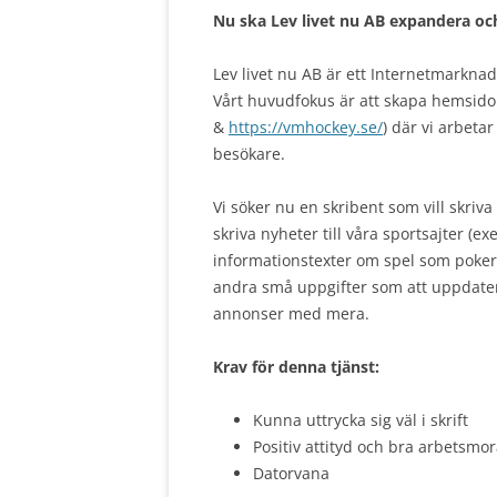
Nu ska Lev livet nu AB expandera och
Lev livet nu AB är ett Internetmarknad
Vårt huvudfokus är att skapa hemsido
&
https://vmhockey.se/
) där vi arbeta
besökare.
Vi söker nu en skribent som vill skriv
skriva nyheter till våra sportsajter (ex
informationstexter om spel som poker
andra små uppgifter som att uppdater
annonser med mera.
Krav för denna tjänst:
Kunna uttrycka sig väl i skrift
Positiv attityd och bra arbetsmor
Datorvana