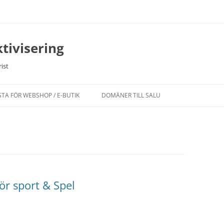
tivisering
ist
STA FÖR WEBSHOP / E-BUTIK
DOMÄNER TILL SALU
för sport & Spel