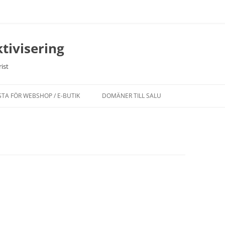
tivisering
ist
STA FÖR WEBSHOP / E-BUTIK
DOMÄNER TILL SALU