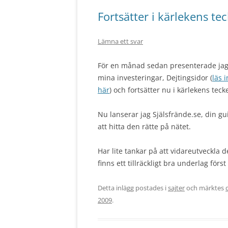
Fortsätter i kärlekens te
Lämna ett svar
För en månad sedan presenterade jag
mina investeringar, Dejtingsidor (
läs 
här
) och fortsätter nu i kärlekens teck
Nu lanserar jag Själsfrände.se, din gui
att hitta den rätte på nätet.
Har lite tankar på att vidareutveckla 
finns ett tillräckligt bra underlag för
Detta inlägg postades i
sajter
och märktes
2009
.