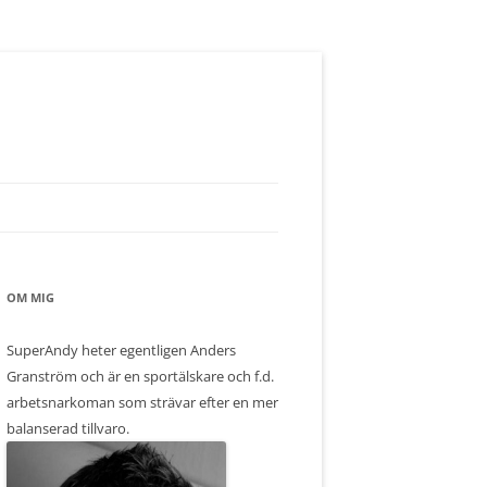
OM MIG
SuperAndy heter egentligen Anders
Granström och är en sportälskare och f.d.
arbetsnarkoman som strävar efter en mer
balanserad tillvaro.