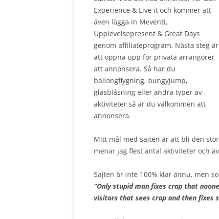
Experience & Live it och kommer att
även lägga in Meventi,
Upplevelsepresent & Great Days
genom affiliateprogram. Nästa steg är
att öppna upp för privata arrangörer
att annonsera. Så har du
ballongflygning, bungyjump,
glasblåsning eller andra typer av
aktiviteter så är du välkommen att
annonsera.
Mitt mål med sajten är att bli den stö
menar jag flest antal aktiviteter och 
Sajten är inte 100% klar ännu, men so
“Only stupid man fixes crap that noone
visitors that sees crap and then fixes 