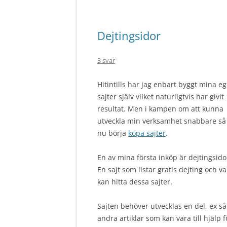
Dejtingsidor
3 svar
Hitintills har jag enbart byggt mina e
sajter själv vilket naturligtvis har givit
resultat. Men i kampen om att kunna
utveckla min verksamhet snabbare så 
nu börja
köpa sajter
.
En av mina första inköp är dejtingsid
En sajt som listar gratis dejting och v
kan hitta dessa sajter.
Sajten behöver utvecklas en del, ex så
andra artiklar som kan vara till hjälp