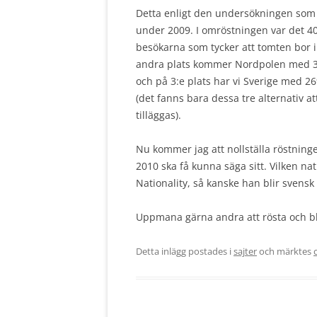
Detta enligt den undersökningen som 
under 2009. I omröstningen var det 4
besökarna som tycker att tomten bor i
andra plats kommer Nordpolen med 3
och på 3:e plats har vi Sverige med 26
(det fanns bara dessa tre alternativ at
tilläggas).
Nu kommer jag att nollställa röstninge
2010 ska få kunna säga sitt. Vilken na
Nationality, så kanske han blir svens
Uppmana gärna andra att rösta och b
Detta inlägg postades i
sajter
och märktes