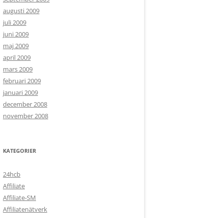
augusti 2009
juli 2009
juni 2009
maj 2009
april 2009
mars 2009
februari 2009
januari 2009
december 2008
november 2008
KATEGORIER
24hcb
Affiliate
Affiliate-SM
Affiliatenätverk