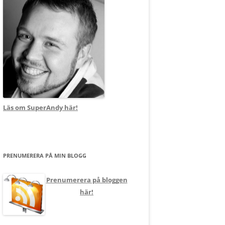
Läs om SuperAndy här!
PRENUMERERA PÅ MIN BLOGG
Prenumerera på bloggen
här!