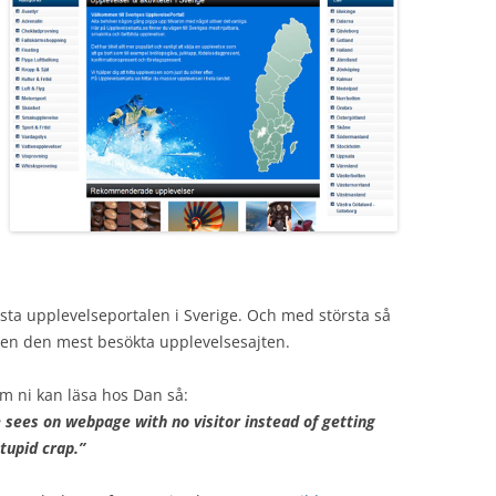
rsta upplevelseportalen i Sverige. Och med största så
även den mest besökta upplevelsesajten.
m ni kan läsa hos Dan så:
 sees on webpage with no visitor instead of getting
stupid crap.”