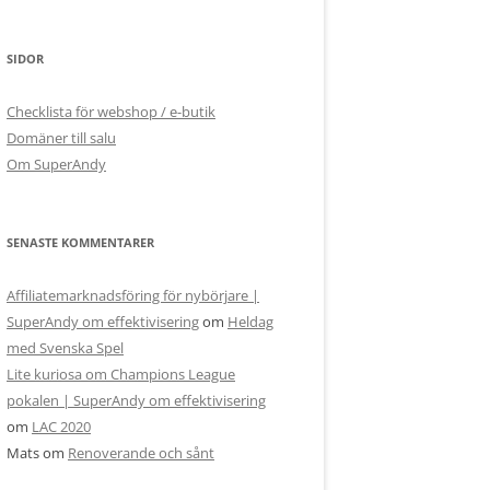
SIDOR
Checklista för webshop / e-butik
Domäner till salu
Om SuperAndy
SENASTE KOMMENTARER
Affiliatemarknadsföring för nybörjare |
SuperAndy om effektivisering
om
Heldag
med Svenska Spel
Lite kuriosa om Champions League
pokalen | SuperAndy om effektivisering
om
LAC 2020
Mats
om
Renoverande och sånt