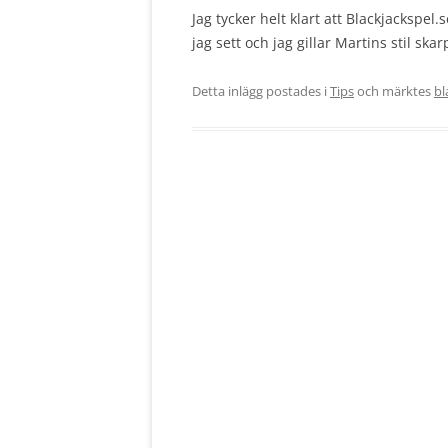
Jag tycker helt klart att Blackjackspel
jag sett och jag gillar Martins stil skar
Detta inlägg postades i
Tips
och märktes
bl