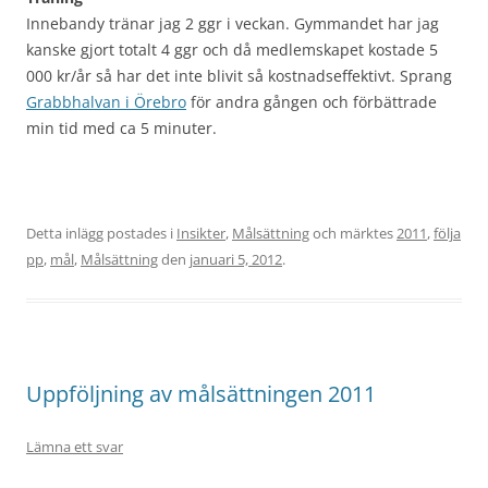
Innebandy tränar jag 2 ggr i veckan. Gymmandet har jag
kanske gjort totalt 4 ggr och då medlemskapet kostade 5
000 kr/år så har det inte blivit så kostnadseffektivt. Sprang
Grabbhalvan i Örebro
för andra gången och förbättrade
min tid med ca 5 minuter.
Detta inlägg postades i
Insikter
,
Målsättning
och märktes
2011
,
följa
pp
,
mål
,
Målsättning
den
januari 5, 2012
.
Uppföljning av målsättningen 2011
Lämna ett svar