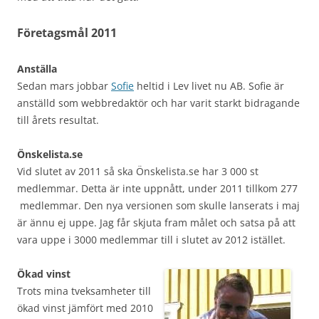
Företagsmål 2011
Anställa
Sedan mars jobbar
Sofie
heltid i Lev livet nu AB. Sofie är
anställd som webbredaktör och har varit starkt bidragande
till årets resultat.
Önskelista.se
Vid slutet av 2011 så ska Önskelista.se har 3 000 st
medlemmar. Detta är inte uppnått, under 2011 tillkom 277
medlemmar. Den nya versionen som skulle lanserats i maj
är ännu ej uppe. Jag får skjuta fram målet och satsa på att
vara uppe i 3000 medlemmar till i slutet av 2012 istället.
Ökad vinst
Trots mina tveksamheter till
ökad vinst jämfört med 2010