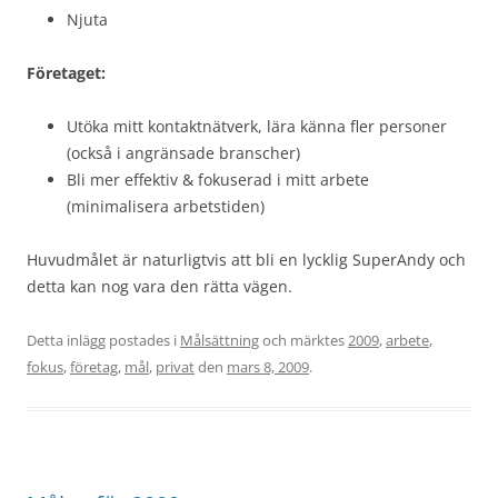
Njuta
Företaget:
Utöka mitt kontaktnätverk, lära känna fler personer
(också i angränsade branscher)
Bli mer effektiv & fokuserad i mitt arbete
(minimalisera arbetstiden)
Huvudmålet är naturligtvis att bli en lycklig SuperAndy och
detta kan nog vara den rätta vägen.
Detta inlägg postades i
Målsättning
och märktes
2009
,
arbete
,
fokus
,
företag
,
mål
,
privat
den
mars 8, 2009
.