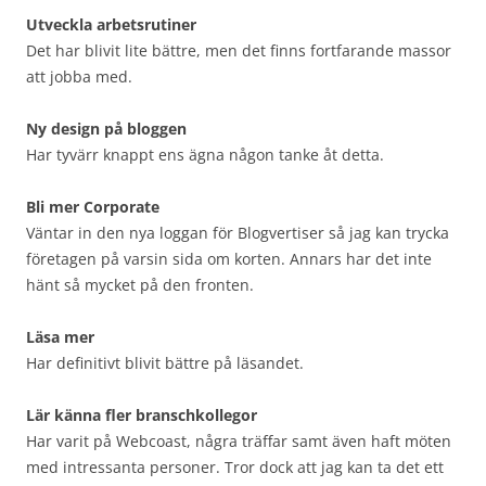
Utveckla arbetsrutiner
Det har blivit lite bättre, men det finns fortfarande massor
att jobba med.
Ny design på bloggen
Har tyvärr knappt ens ägna någon tanke åt detta.
Bli mer Corporate
Väntar in den nya loggan för Blogvertiser så jag kan trycka
företagen på varsin sida om korten. Annars har det inte
hänt så mycket på den fronten.
Läsa mer
Har definitivt blivit bättre på läsandet.
Lär känna fler branschkollegor
Har varit på Webcoast, några träffar samt även haft möten
med intressanta personer. Tror dock att jag kan ta det ett