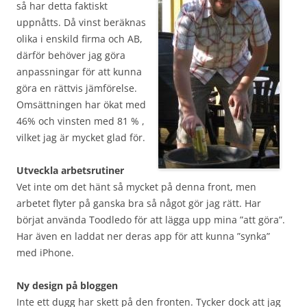
så har detta faktiskt
uppnåtts. Då vinst beräknas
olika i enskild firma och AB,
därför behöver jag göra
anpassningar för att kunna
göra en rättvis jämförelse.
Omsättningen har ökat med
46% och vinsten med 81 % ,
vilket jag är mycket glad för.
Utveckla arbetsrutiner
Vet inte om det hänt så mycket på denna front, men
arbetet flyter på ganska bra så något gör jag rätt. Har
börjat använda Toodledo för att lägga upp mina ”att göra”.
Har även en laddat ner deras app för att kunna ”synka”
med iPhone.
Ny design på bloggen
Inte ett dugg har skett på den fronten. Tycker dock att jag