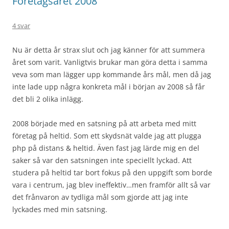
Företagsåret 2008
4 svar
Nu är detta år strax slut och jag känner för att summera
året som varit. Vanligtvis brukar man göra detta i samma
veva som man lägger upp kommande års mål, men då jag
inte lade upp några konkreta mål i början av 2008 så får
det bli 2 olika inlägg.
2008 började med en satsning på att arbeta med mitt
företag på heltid. Som ett skydsnät valde jag att plugga
php på distans & heltid. Även fast jag lärde mig en del
saker så var den satsningen inte speciellt lyckad. Att
studera på heltid tar bort fokus på den uppgift som borde
vara i centrum, jag blev ineffektiv…men framför allt så var
det frånvaron av tydliga mål som gjorde att jag inte
lyckades med min satsning.