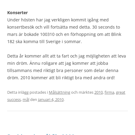
Konserter
Under hösten har jag verkligen kommit igång med
konsertbesök och vill fortsätta med detta. 30 seconds to
mars är bokade 100310 och en förhoppning om att Blink
182 ska komma till Sverige i sommar.
Detta år kommer allt att ta fart och jag möjligheten att leva
min dröm. Ännu roligare att jag kommer att jobba
tillsammans med riktigt bra personer som delar denna
dröm. 2010 kommer att bli riktigt bra med andra ord!
Detta inlägg postades i
Målsättning
och märktes
2010
,
firma
,
great
success
,
mål
den
januari 4, 2010
.