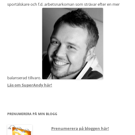
sportälskare och f.d. arbetsnarkoman som strävar efter en mer
balanserad tillvaro.
Läs om SuperAndy här!
PRENUMERERA PÅ MIN BLOGG
Prenumerera på bloggen här!