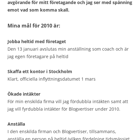
avgörande för mitt företagande och jag ser med spänning
emot vad som komma skall.
Mina mål för 2010 är:
Jobba heltid med företaget
Den 13 januari avslutas min anställning som coach och är
jag egen företagare på heltid
Skaffa ett kontor i Stockholm
Klart, officiella inflyttningsdatumet 1 mars
Ökade intäkter
För min enskilda firma vill jag fördubbla intäkten samt att
jag vill fyrdubbla intäkter för Blogvertiser under 2010.
Anställa
I den enskilda firman och Blogvertiser, tillsammans,
anställa en person på heltid (vilken fördelning tidsmässigt