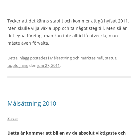
Tycker att det känns stabilt och kommer att gå hyfsat 2011.
Men skulle vilja växla upp och ta något steg till. Men så är
det egna företag, man kan inte alltid få utveckla, man
måste även förvalta.
Detta inlägg postades i
Målsättning
och märktes
mål
,
status
,
uppföljning
den
juni 27, 2011
.
Målsättning 2010
3 svar
Detta år kommer att bli en av de absolut viktigaste och