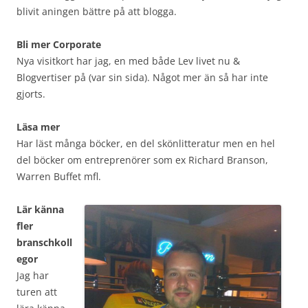
blivit aningen bättre på att blogga.
Bli mer Corporate
Nya visitkort har jag, en med både Lev livet nu &
Blogvertiser på (var sin sida). Något mer än så har inte
gjorts.
Läsa mer
Har läst många böcker, en del skönlitteratur men en hel
del böcker om entreprenörer som ex Richard Branson,
Warren Buffet mfl.
Lär känna
fler
branschkoll
egor
Jag har
turen att