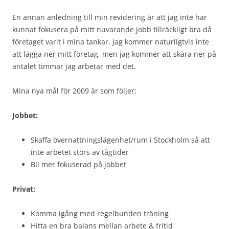
En annan anledning till min revidering är att jag inte har
kunnat fokusera på mitt nuvarande jobb tillräckligt bra då
företaget varit i mina tankar. Jag kommer naturligtvis inte
att lägga ner mitt företag, men jag kommer att skära ner på
antalet timmar jag arbetar med det.
Mina nya mål för 2009 är som följer:
Jobbet:
Skaffa övernattningslägenhet/rum i Stockholm så att
inte arbetet störs av tågtider
Bli mer fokuserad på jobbet
Privat:
Komma igång med regelbunden träning
Hitta en bra balans mellan arbete & fritid