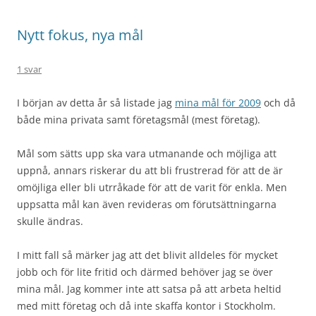
Nytt fokus, nya mål
1 svar
I början av detta år så listade jag
mina mål för 2009
och då
både mina privata samt företagsmål (mest företag).
Mål som sätts upp ska vara utmanande och möjliga att
uppnå, annars riskerar du att bli frustrerad för att de är
omöjliga eller bli utrråkade för att de varit för enkla. Men
uppsatta mål kan även revideras om förutsättningarna
skulle ändras.
I mitt fall så märker jag att det blivit alldeles för mycket
jobb och för lite fritid och därmed behöver jag se över
mina mål. Jag kommer inte att satsa på att arbeta heltid
med mitt företag och då inte skaffa kontor i Stockholm.