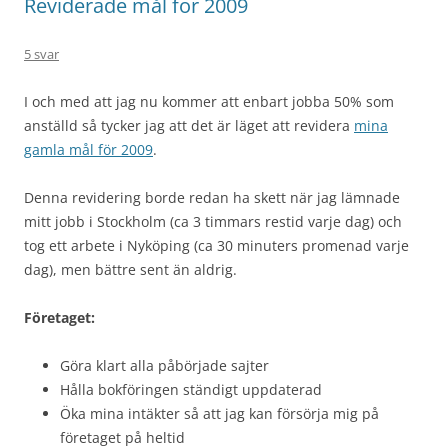
Reviderade mål för 2009
5 svar
I och med att jag nu kommer att enbart jobba 50% som
anställd så tycker jag att det är läget att revidera
mina
gamla mål för 2009
.
Denna revidering borde redan ha skett när jag lämnade
mitt jobb i Stockholm (ca 3 timmars restid varje dag) och
tog ett arbete i Nyköping (ca 30 minuters promenad varje
dag), men bättre sent än aldrig.
Företaget:
Göra klart alla påbörjade sajter
Hålla bokföringen ständigt uppdaterad
Öka mina intäkter så att jag kan försörja mig på
företaget på heltid