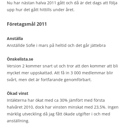
Nu har nästan halva 2011 gått och då är det dags att följa
upp hur det gått hittills under året.
Företagsmål 2011
Anställa
Anställde Sofie i mars på heltid och det går jättebra
Önskelista.se
Version 2 kommer snart ut och tror att den kommer att bli
mycket mer uppskattad. Att få in 3 000 medlemmar blir
svårt, men det är fortfarande genomförbart.
Ökad vinst
Intäkterna har ökat med ca 30% jämfört med första
halvåret 2010, dock har vinsten minskat med 23,5%. Ingen
märklig utveckling då jag fått ökade utgifter i och med
anställning.