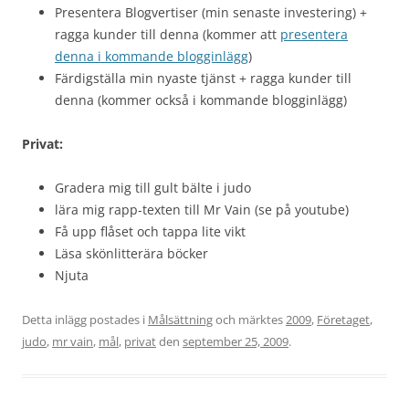
Presentera Blogvertiser (min senaste investering) +
ragga kunder till denna (kommer att
presentera
denna i kommande blogginlägg
)
Färdigställa min nyaste tjänst + ragga kunder till
denna (kommer också i kommande blogginlägg)
Privat:
Gradera mig till gult bälte i judo
lära mig rapp-texten till Mr Vain (se på youtube)
Få upp flåset och tappa lite vikt
Läsa skönlitterära böcker
Njuta
Detta inlägg postades i
Målsättning
och märktes
2009
,
Företaget
,
judo
,
mr vain
,
mål
,
privat
den
september 25, 2009
.