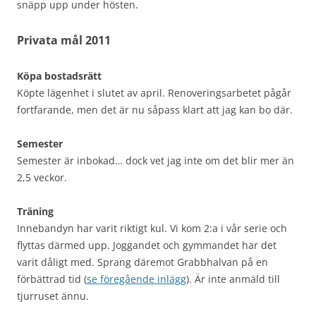
snäpp upp under hösten.
Privata mål 2011
Köpa bostadsrätt
Köpte lägenhet i slutet av april. Renoveringsarbetet pågår
fortfarande, men det är nu såpass klart att jag kan bo där.
Semester
Semester är inbokad… dock vet jag inte om det blir mer än
2,5 veckor.
Träning
Innebandyn har varit riktigt kul. Vi kom 2:a i vår serie och
flyttas därmed upp. Joggandet och gymmandet har det
varit dåligt med. Sprang däremot Grabbhalvan på en
förbättrad tid (
se föregående inlägg
). Är inte anmäld till
tjurruset ännu.