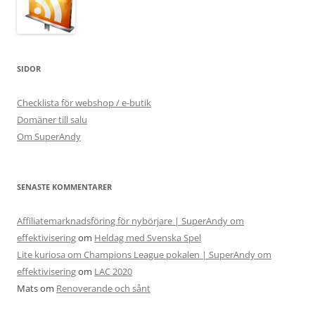
SIDOR
Checklista för webshop / e-butik
Domäner till salu
Om SuperAndy
SENASTE KOMMENTARER
Affiliatemarknadsföring för nybörjare | SuperAndy om
effektivisering
om
Heldag med Svenska Spel
Lite kuriosa om Champions League pokalen | SuperAndy om
effektivisering
om
LAC 2020
Mats
om
Renoverande och sånt