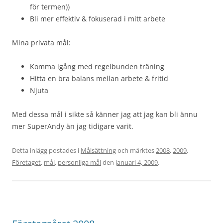
för termen))
Bli mer effektiv & fokuserad i mitt arbete
Mina privata mål:
Komma igång med regelbunden träning
Hitta en bra balans mellan arbete & fritid
Njuta
Med dessa mål i sikte så känner jag att jag kan bli ännu
mer SuperAndy än jag tidigare varit.
Detta inlägg postades i
Målsättning
och märktes
2008
,
2009
,
Företaget
,
mål
,
personliga mål
den
januari 4, 2009
.