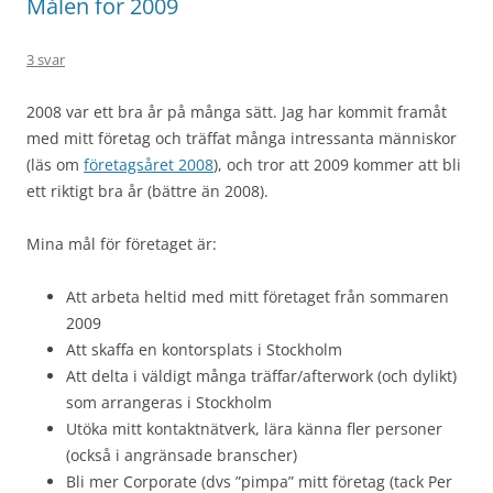
Målen för 2009
3 svar
2008 var ett bra år på många sätt. Jag har kommit framåt
med mitt företag och träffat många intressanta människor
(läs om
företagsåret 2008
), och tror att 2009 kommer att bli
ett riktigt bra år (bättre än 2008).
Mina mål för företaget är:
Att arbeta heltid med mitt företaget från sommaren
2009
Att skaffa en kontorsplats i Stockholm
Att delta i väldigt många träffar/afterwork (och dylikt)
som arrangeras i Stockholm
Utöka mitt kontaktnätverk, lära känna fler personer
(också i angränsade branscher)
Bli mer Corporate (dvs ”pimpa” mitt företag (tack Per