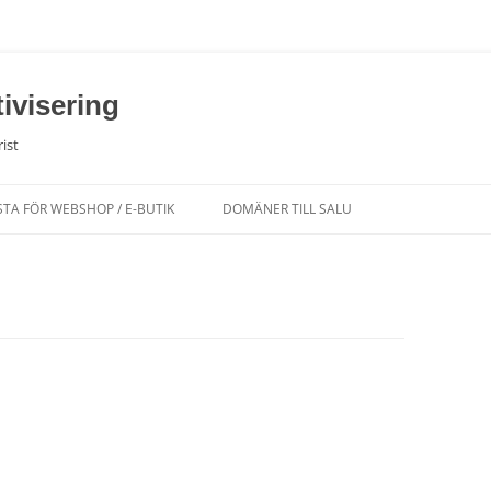
ivisering
ist
STA FÖR WEBSHOP / E-BUTIK
DOMÄNER TILL SALU