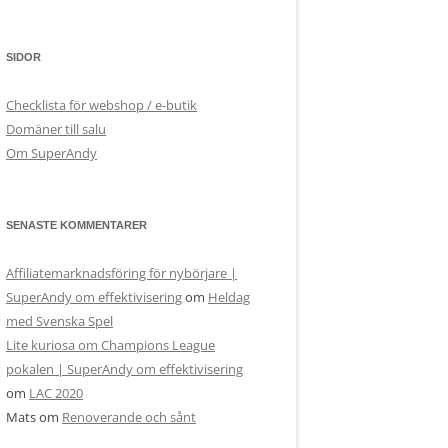
SIDOR
Checklista för webshop / e-butik
Domäner till salu
Om SuperAndy
SENASTE KOMMENTARER
Affiliatemarknadsföring för nybörjare |
SuperAndy om effektivisering
om
Heldag
med Svenska Spel
Lite kuriosa om Champions League
pokalen | SuperAndy om effektivisering
om
LAC 2020
Mats
om
Renoverande och sånt