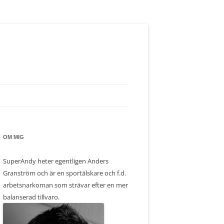
OM MIG
SuperAndy heter egentligen Anders
Granström och är en sportälskare och f.d.
arbetsnarkoman som strävar efter en mer
balanserad tillvaro.