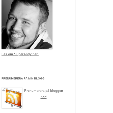
Läs om SuperAndy här!
PRENUMERERA PÅ MIN BLOGG
Prenumerera på bloggen
här!