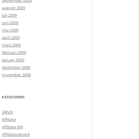
september 2009
augusti 2009
juli 2009
juni 2009
maj 2009
april 2009
mars 2009
februari 2009
januari 2009
december 2008
november 2008
KATEGORIER
24hcb
Affiliate
Affiliate-SM
Affiliatenätverk