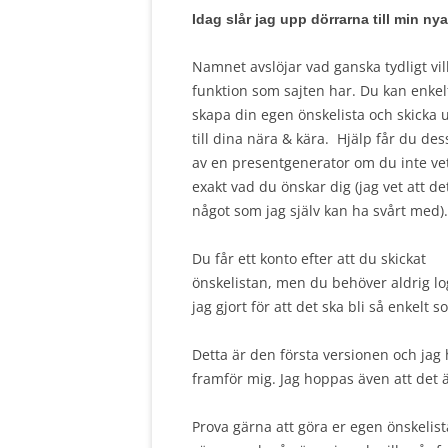
Idag slår jag upp dörrarna till min ny
Namnet avslöjar vad ganska tydligt vi
funktion som sajten har. Du kan enkel
skapa din egen önskelista och skicka 
till dina nära & kära. Hjälp får du de
av en presentgenerator om du inte ve
exakt vad du önskar dig (jag vet att de
något som jag själv kan ha svårt med).
Du får ett konto efter att du skickat
önskelistan, men du behöver aldrig lo
jag gjort för att det ska bli så enkelt s
Detta är den första versionen och ja
framför mig. Jag hoppas även att det
Prova gärna att göra er egen önskelist