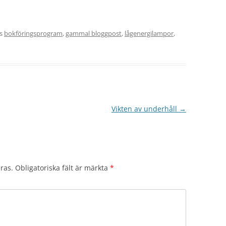
es
bokföringsprogram
,
gammal bloggpost
,
lågenergilampor
,
Vikten av underhåll
→
ras.
Obligatoriska fält är märkta
*