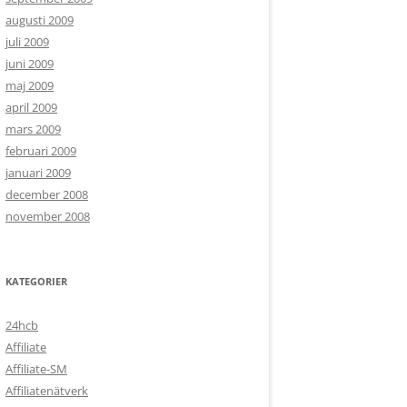
augusti 2009
juli 2009
juni 2009
maj 2009
april 2009
mars 2009
februari 2009
januari 2009
december 2008
november 2008
KATEGORIER
24hcb
Affiliate
Affiliate-SM
Affiliatenätverk