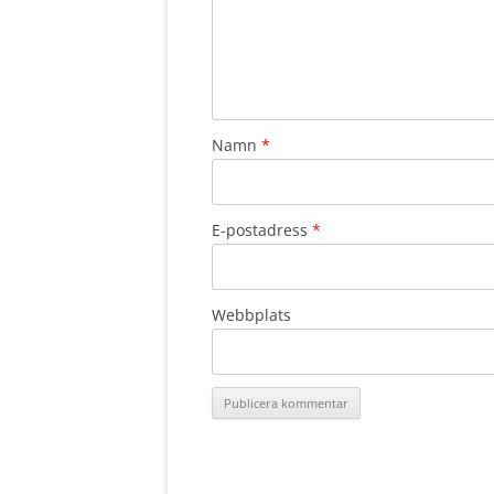
Namn
*
E-postadress
*
Webbplats