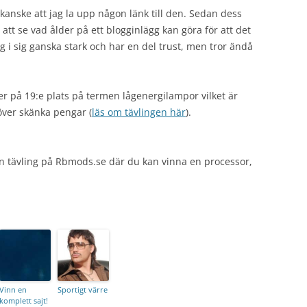
 kanske att jag la upp någon länk till den. Sedan dess
 att se vad ålder på ett blogginlägg kan göra för att det
g i sig ganska stark och har en del trust, men tror ändå
ger på 19:e plats på termen lågenergilampor vilket är
höver skänka pengar (
läs om tävlingen här
).
 tävling på Rbmods.se där du kan vinna en processor,
Vinn en
Sportigt värre
komplett sajt!