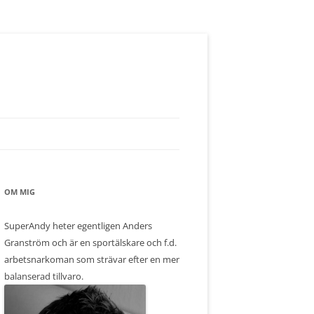
OM MIG
SuperAndy heter egentligen Anders
Granström och är en sportälskare och f.d.
arbetsnarkoman som strävar efter en mer
balanserad tillvaro.