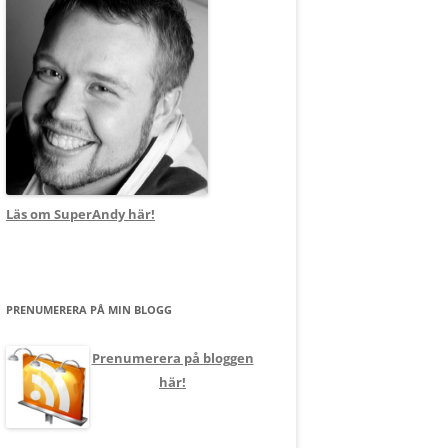
Läs om SuperAndy här!
PRENUMERERA PÅ MIN BLOGG
Prenumerera på bloggen
här!