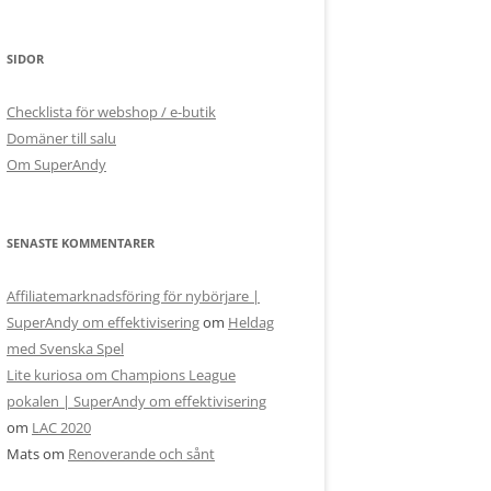
SIDOR
Checklista för webshop / e-butik
Domäner till salu
Om SuperAndy
SENASTE KOMMENTARER
Affiliatemarknadsföring för nybörjare |
SuperAndy om effektivisering
om
Heldag
med Svenska Spel
Lite kuriosa om Champions League
pokalen | SuperAndy om effektivisering
om
LAC 2020
Mats
om
Renoverande och sånt