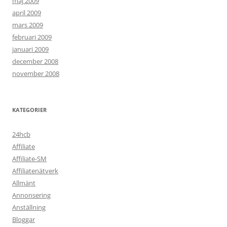
maj 2009
april 2009
mars 2009
februari 2009
januari 2009
december 2008
november 2008
KATEGORIER
24hcb
Affiliate
Affiliate-SM
Affiliatenätverk
Allmänt
Annonsering
Anställning
Bloggar