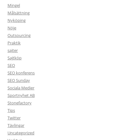
Mingel
Målsättning
Nyköping
Nöje
Outsourcing
Praktik
sajter
Sajtköp
SEO
SEO konferens
SEO Sunday
Sociala Medier
Sportnyhet AB
Stonefactory
Tips
Twitter
Tävlingar
Uncategorized