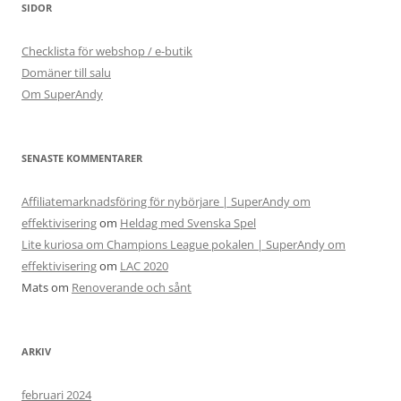
SIDOR
Checklista för webshop / e-butik
Domäner till salu
Om SuperAndy
SENASTE KOMMENTARER
Affiliatemarknadsföring för nybörjare | SuperAndy om
effektivisering
om
Heldag med Svenska Spel
Lite kuriosa om Champions League pokalen | SuperAndy om
effektivisering
om
LAC 2020
Mats
om
Renoverande och sånt
ARKIV
februari 2024