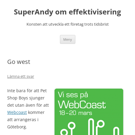
Hoppa
till
SuperAndy om effektivisering
innehåll
Konsten att utveckla ett företag trots tidsbrist
Meny
Go west
Lämna ett svar
Inte bara för att Pet
Shop Boys sjunger
det utan även för att
Webcoast
kommer
att arrangeras i
Göteborg.