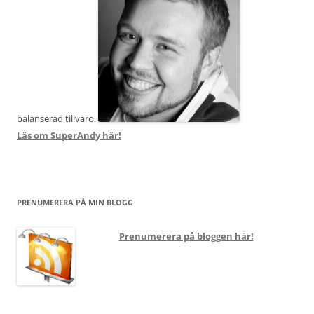
balanserad tillvaro.
Läs om SuperAndy här!
PRENUMERERA PÅ MIN BLOGG
Prenumerera på bloggen här!