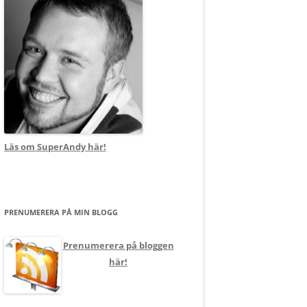
Läs om SuperAndy här!
PRENUMERERA PÅ MIN BLOGG
Prenumerera på bloggen
här!