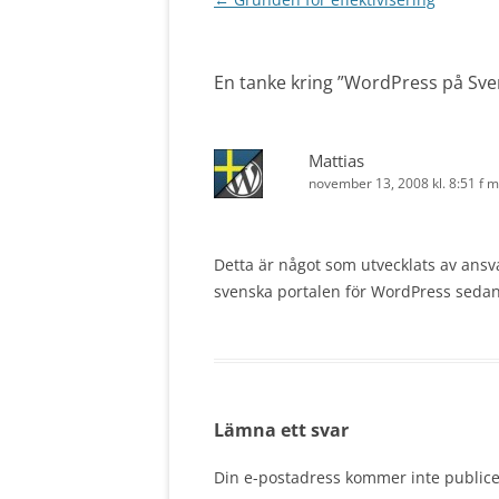
En tanke kring ”
WordPress på Sve
Mattias
november 13, 2008 kl. 8:51 f m
Detta är något som utvecklats av ansv
svenska portalen för WordPress sedan 
Lämna ett svar
Din e-postadress kommer inte publice