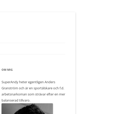
OM MIG
SuperAndy heter egentligen Anders
Granström och är en sportälskare och f.d.
arbetsnarkoman som strävar efter en mer
balanserad tillvaro.