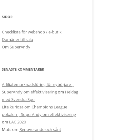
SIDOR
Checklista för webshop / e-butik
Domäner till salu
Om SuperAndy
SENASTE KOMMENTARER
Affiliatemarknadsföring för nybörjare |
SuperAndy om effektivisering
om
Heldag
med Svenska Spel
Lite kuriosa om Champions League
pokalen | SuperAndy om effektivisering
om
LAC 2020
Mats
om
Renoverande och sånt