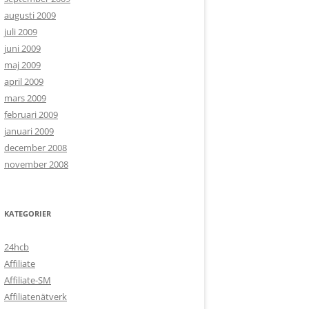
augusti 2009
juli 2009
juni 2009
maj 2009
april 2009
mars 2009
februari 2009
januari 2009
december 2008
november 2008
KATEGORIER
24hcb
Affiliate
Affiliate-SM
Affiliatenätverk