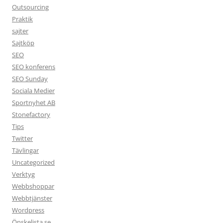
Outsourcing
Praktik
sajter
Sajtköp
SEO
SEO konferens
SEO Sunday
Sociala Medier
Sportnyhet AB
Stonefactory
Tips
Twitter
Tävlingar
Uncategorized
Verktyg
Webbshoppar
Webbtjänster
Wordpress
Önskelista.se