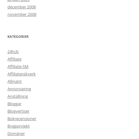
december 2008
november 2008
KATEGORIER
24hcb
Affiliate
Affiliate-SM
Affiliatenätverk
Allmänt
Annonsering
Anställning
Bloggar
Blogvertiser
Bokrecensioner
Byggprojekt
Domäner