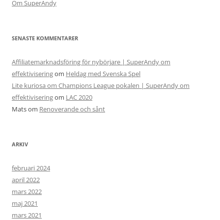
Om SuperAndy
SENASTE KOMMENTARER
Affiliatemarknadsföring för nybörjare | SuperAndy om
effektivisering
om
Heldag med Svenska Spel
Lite kuriosa om Champions League pokalen | SuperAndy om
effektivisering
om
LAC 2020
Mats
om
Renoverande och sånt
ARKIV
februari 2024
april 2022
mars 2022
maj 2021
mars 2021