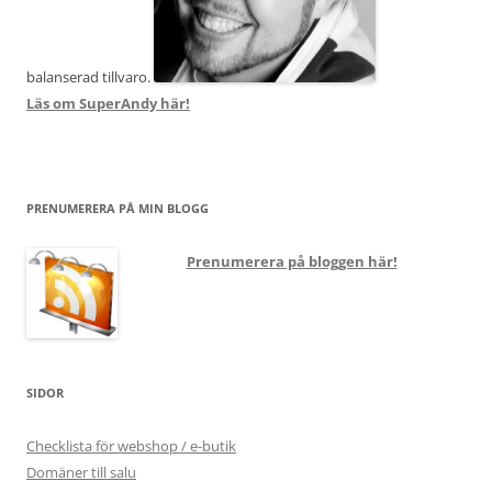
balanserad tillvaro.
Läs om SuperAndy här!
PRENUMERERA PÅ MIN BLOGG
Prenumerera på bloggen här!
SIDOR
Checklista för webshop / e-butik
Domäner till salu