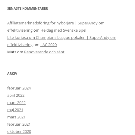
SENASTE KOMMENTARER
Affiliatemarknadsföring för nybörjare | SuperAndy om
effektivisering
om
Heldag med Svenska Spel
Lite kuriosa om Champions League pokalen | SuperAndy om
effektivisering
om
LAC 2020
Mats
om
Renoverande och sånt
ARKIV
februari 2024
april 2022
mars 2022
maj 2021
mars 2021
februari 2021
oktober 2020