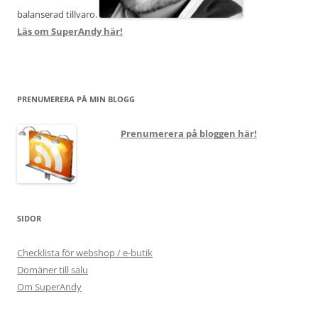
balanserad tillvaro.
Läs om SuperAndy här!
PRENUMERERA PÅ MIN BLOGG
Prenumerera på bloggen här!
SIDOR
Checklista för webshop / e-butik
Domäner till salu
Om SuperAndy