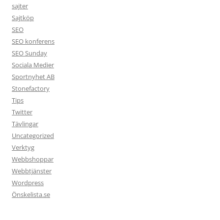
sajter
Sajtköp
SEO
SEO konferens
SEO Sunday
Sociala Medier
Sportnyhet AB
Stonefactory
Tips
Twitter
Tävlingar
Uncategorized
Verktyg
Webbshoppar
Webbtjänster
Wordpress
Önskelista.se