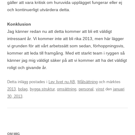
gäller att vara kritisk om huruvida upplägget fungerar eller ej
och kontinuerligt utvärdera detta.
Konklusion
Jag känner redan nu att detta kommer att bli ett väldigt
intressant år. Vi kommer inte att bli rika 2013, men här lägger
vi grunden för att vårt arbetssätt som sedan, förhoppningsvis,
kommer att leda till framgång. Med ett starkt team i ryggen så
känner jag mig väldigt säker på att vi kommer att ha det väldigt
roligt och givande år.
Detta inlägg postades i
Lev livet nu AB
,
Målsättning
och märktes
2013
,
bolag
,
bygga struktur
,
omsättning
,
personal
,
vinst
den
januari
30, 2013
.
OM MIG