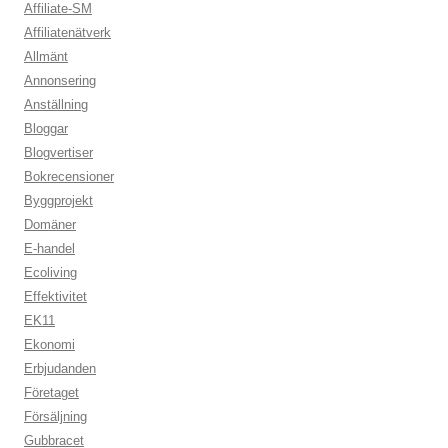
Affiliate-SM
Affiliatenätverk
Allmänt
Annonsering
Anställning
Bloggar
Blogvertiser
Bokrecensioner
Byggprojekt
Domäner
E-handel
Ecoliving
Effektivitet
EK11
Ekonomi
Erbjudanden
Företaget
Försäljning
Gubbracet