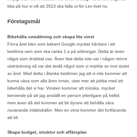
titta på hur vi vill att 2013 ska falla ut för Lev livet nu.
Företagsmål
Bibehålla omsättning och skapa lite vinst
Förra året blev som bekant Google mycket hårdare i att
bedöma vem som ska ranka 1:a på sökningar. Detta är även
något som drabbat oss. Även fast detta inte var i någon större
utsträckning så var det ändå något som vi märkte av mot slutet
av året. Med detta i åtanke bedömer jag att vi inte kommer att
kunna växa som alla åren innan, utan mer att jobba med att
bibehålla det vi har. Vinsten kommer att minska, mycket
beroende på att jag anställt en person ytterligare på heltid,
men även då det kommer att bli dyrare att behålla våra
nuvarande intäktskällor. Men en vinst kommer det fortfarande
att bli.
Skapa budget, struktur och affärsplan