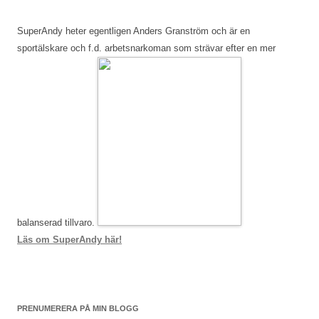
SuperAndy heter egentligen Anders Granström och är en
sportälskare och f.d. arbetsnarkoman som strävar efter en mer
balanserad tillvaro.
Läs om SuperAndy här!
PRENUMERERA PÅ MIN BLOGG