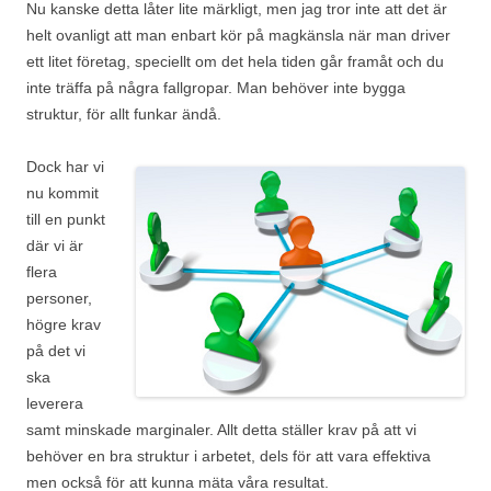
Nu kanske detta låter lite märkligt, men jag tror inte att det är
helt ovanligt att man enbart kör på magkänsla när man driver
ett litet företag, speciellt om det hela tiden går framåt och du
inte träffa på några fallgropar. Man behöver inte bygga
struktur, för allt funkar ändå.
Dock har vi
nu kommit
till en punkt
där vi är
flera
personer,
högre krav
på det vi
ska
leverera
samt minskade marginaler. Allt detta ställer krav på att vi
behöver en bra struktur i arbetet, dels för att vara effektiva
men också för att kunna mäta våra resultat.