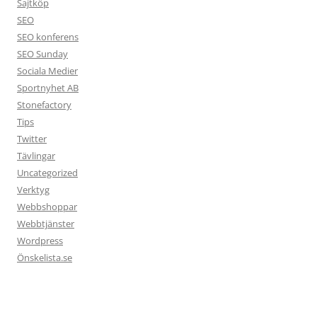
Sajtköp
SEO
SEO konferens
SEO Sunday
Sociala Medier
Sportnyhet AB
Stonefactory
Tips
Twitter
Tävlingar
Uncategorized
Verktyg
Webbshoppar
Webbtjänster
Wordpress
Önskelista.se