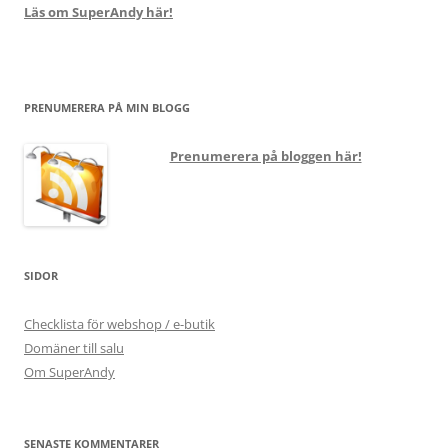
Läs om SuperAndy här!
PRENUMERERA PÅ MIN BLOGG
Prenumerera på bloggen här!
SIDOR
Checklista för webshop / e-butik
Domäner till salu
Om SuperAndy
SENASTE KOMMENTARER