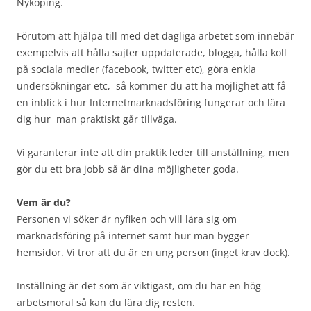
Nyköping.
Förutom att hjälpa till med det dagliga arbetet som innebär
exempelvis att hålla sajter uppdaterade, blogga, hålla koll
på sociala medier (facebook, twitter etc), göra enkla
undersökningar etc, så kommer du att ha möjlighet att få
en inblick i hur Internetmarknadsföring fungerar och lära
dig hur man praktiskt går tillväga.
Vi garanterar inte att din praktik leder till anställning, men
gör du ett bra jobb så är dina möjligheter goda.
Vem är du?
Personen vi söker är nyfiken och vill lära sig om
marknadsföring på internet samt hur man bygger
hemsidor. Vi tror att du är en ung person (inget krav dock).
Inställning är det som är viktigast, om du har en hög
arbetsmoral så kan du lära dig resten.