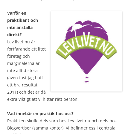
Varför en
praktikant och
inte anställa
direkt?
Lev livet nu är
fortfarande ett litet
företag och
marginalerna är
inte alltid stora
(även fast jag haft
ett bra resultat
2011) och det är då
extra viktigt att vi hittar rätt person.
Vad innebär en praktik hos oss?
Praktiken skulle dels vara hos Lev livet nu och dels hos
Blogvertiser (samma kontor). Vi befinner oss i centrala