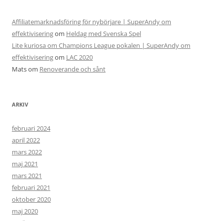
Affiliatemarknadsföring för nybörjare | SuperAndy om
effektivisering
om
Heldag med Svenska Spel
Lite kuriosa om Champions League pokalen | SuperAndy om
effektivisering
om
LAC 2020
Mats
om
Renoverande och sånt
ARKIV
februari 2024
april 2022
mars 2022
maj 2021
mars 2021
februari 2021
oktober 2020
maj 2020