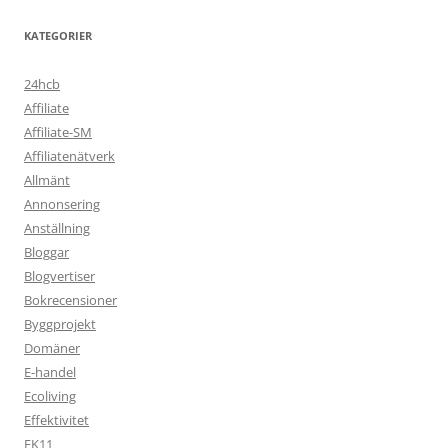
KATEGORIER
24hcb
Affiliate
Affiliate-SM
Affiliatenätverk
Allmänt
Annonsering
Anställning
Bloggar
Blogvertiser
Bokrecensioner
Byggprojekt
Domäner
E-handel
Ecoliving
Effektivitet
EK11