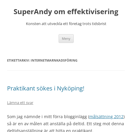
Hoppa
till
SuperAndy om effektivisering
innehåll
Konsten att utveckla ett företag trots tidsbrist
Meny
ETIKETTARKIV:
INTERNETMARNKADSFÖRING
Praktikant sökes i Nyköping!
Lämna ett svar
Som jag nämnde i mitt förra blogginlägg (
målsättning 2012
)
så är en av målen att anställa på deltid. Ett steg mot denna
deltidsanställning är att hitta en praktikant.