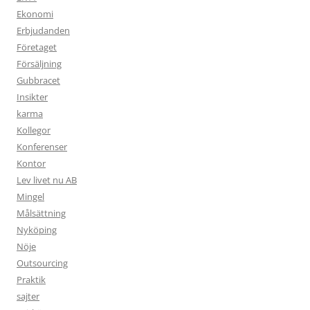
Ekonomi
Erbjudanden
Företaget
Försäljning
Gubbracet
Insikter
karma
Kollegor
Konferenser
Kontor
Lev livet nu AB
Mingel
Målsättning
Nyköping
Nöje
Outsourcing
Praktik
sajter