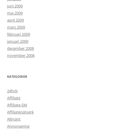
juni 2009
maj 2009
april 2009
mars 2009
februari 2009
januari 2009
december 2008
november 2008
KATEGORIER
24hcb
Affiliate
Affiliate-SM
Affiliatenätverk
Allmänt
Annonsering