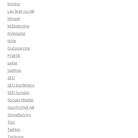
Kontor
Lev livet nu AB
Mingel
Målsättning
Nyköping
Nöje
Outsourcing
Praktik
sajter
Sajtköp
SEO
SEO konferens
SEO Sunday
Sociala Medier
Sportnyhet AB
Stonefactory
Tips
Twitter
Tävlingar