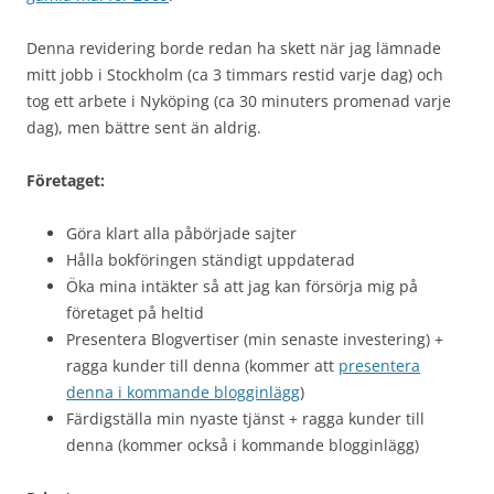
Denna revidering borde redan ha skett när jag lämnade
mitt jobb i Stockholm (ca 3 timmars restid varje dag) och
tog ett arbete i Nyköping (ca 30 minuters promenad varje
dag), men bättre sent än aldrig.
Företaget:
Göra klart alla påbörjade sajter
Hålla bokföringen ständigt uppdaterad
Öka mina intäkter så att jag kan försörja mig på
företaget på heltid
Presentera Blogvertiser (min senaste investering) +
ragga kunder till denna (kommer att
presentera
denna i kommande blogginlägg
)
Färdigställa min nyaste tjänst + ragga kunder till
denna (kommer också i kommande blogginlägg)