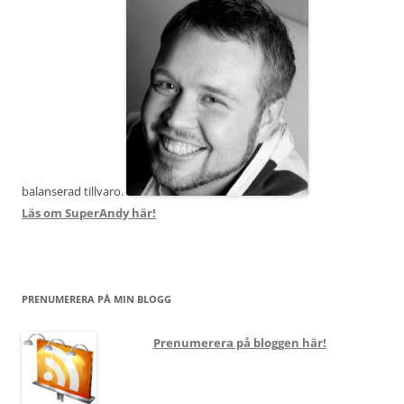
balanserad tillvaro.
Läs om SuperAndy här!
PRENUMERERA PÅ MIN BLOGG
Prenumerera på bloggen här!