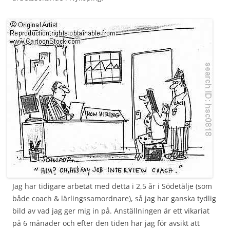
Jag har tidigare arbetat med detta i 2,5 år i Södetälje (som
både coach & lärlingssamordnare), så jag har ganska tydlig
bild av vad jag ger mig in på. Anställningen är ett vikariat
på 6 månader och efter den tiden har jag för avsikt att