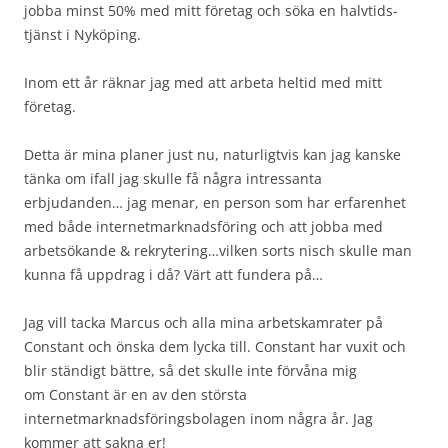
jobba minst 50% med mitt företag och söka en halvtids-
tjänst i Nyköping.
Inom ett år räknar jag med att arbeta heltid med mitt
företag.
Detta är mina planer just nu, naturligtvis kan jag kanske
tänka om ifall jag skulle få några intressanta
erbjudanden… jag menar, en person som har erfarenhet
med både internetmarknadsföring och att jobba med
arbetsökande & rekrytering…vilken sorts nisch skulle man
kunna få uppdrag i då? Värt att fundera på…
Jag vill tacka Marcus och alla mina arbetskamrater på
Constant och önska dem lycka till. Constant har vuxit och
blir ständigt bättre, så det skulle inte förvåna mig
om Constant är en av den största
internetmarknadsföringsbolagen inom några år. Jag
kommer att sakna er!