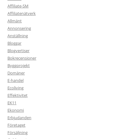
Affiliate-SM
Affiliatenätverk
Allmänt
Annonsering
Anställning
Bloggar
Blogvertiser
Bokrecensioner
Byggprojekt
Domäner
E-handel
Ecoliving
Effektivitet
EK11
Ekonomi
Erbjudanden
Företaget
Försäljning