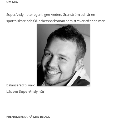
OM MIG
SuperAndy heter egentligen Anders Granström och är en
sportälskare och f.d. arbetsnarkoman som strävar efter en mer
balanserad tillvaro.
Läs om SuperAndy här!
PRENUMERERA PÅ MIN BLOGG