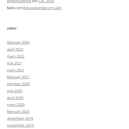
effektivisering
om
LAC 2020
Mats
om
Renoverande och sånt
ARKIV
februari 2024
april 2022
mars 2022
maj 2021
mars 2021
februari 2021
oktober 2020
maj 2020
april 2020
mars 2020
februari 2020
december 2019
november 2019