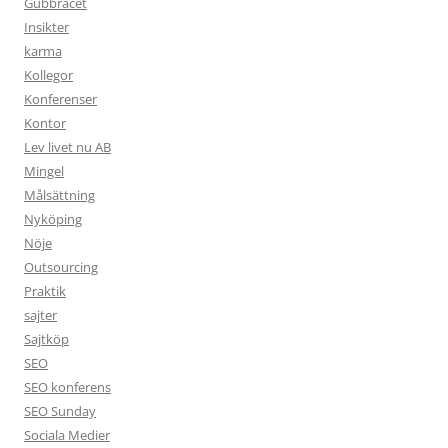
Gubbracet
Insikter
karma
Kollegor
Konferenser
Kontor
Lev livet nu AB
Mingel
Målsättning
Nyköping
Nöje
Outsourcing
Praktik
sajter
Sajtköp
SEO
SEO konferens
SEO Sunday
Sociala Medier