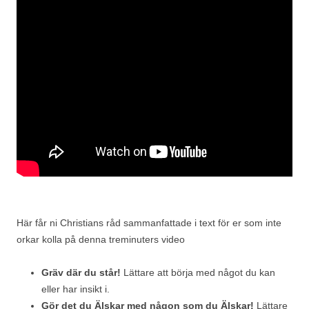
Här får ni Christians råd sammanfattade i text för er som inte
orkar kolla på denna treminuters video
Gräv där du står!
Lättare att börja med något du kan
eller har insikt i.
Gör det du Älskar med någon som du Älskar!
Lättare