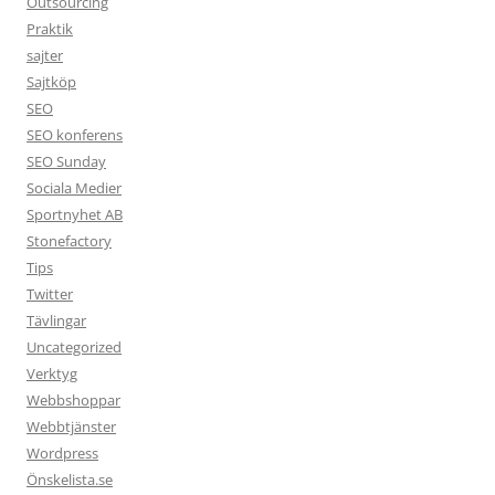
Outsourcing
Praktik
sajter
Sajtköp
SEO
SEO konferens
SEO Sunday
Sociala Medier
Sportnyhet AB
Stonefactory
Tips
Twitter
Tävlingar
Uncategorized
Verktyg
Webbshoppar
Webbtjänster
Wordpress
Önskelista.se