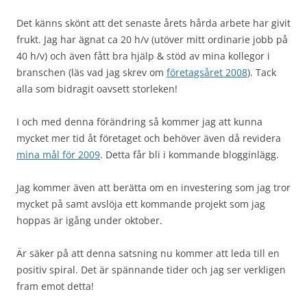
Det känns skönt att det senaste årets hårda arbete har givit
frukt. Jag har ägnat ca 20 h/v (utöver mitt ordinarie jobb på
40 h/v) och även fått bra hjälp & stöd av mina kollegor i
branschen (läs vad jag skrev om
företagsåret 2008
). Tack
alla som bidragit oavsett storleken!
I och med denna förändring så kommer jag att kunna
mycket mer tid åt företaget och behöver även då revidera
mina mål för 2009
. Detta får bli i kommande blogginlägg.
Jag kommer även att berätta om en investering som jag tror
mycket på samt avslöja ett kommande projekt som jag
hoppas är igång under oktober.
Är säker på att denna satsning nu kommer att leda till en
positiv spiral. Det är spännande tider och jag ser verkligen
fram emot detta!