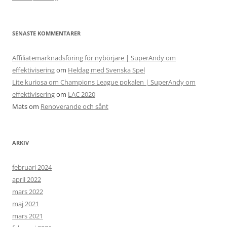
SENASTE KOMMENTARER
Affiliatemarknadsföring för nybörjare | SuperAndy om
effektivisering
om
Heldag med Svenska Spel
Lite kuriosa om Champions League pokalen | SuperAndy om
effektivisering
om
LAC 2020
Mats
om
Renoverande och sånt
ARKIV
februari 2024
april 2022
mars 2022
maj 2021
mars 2021