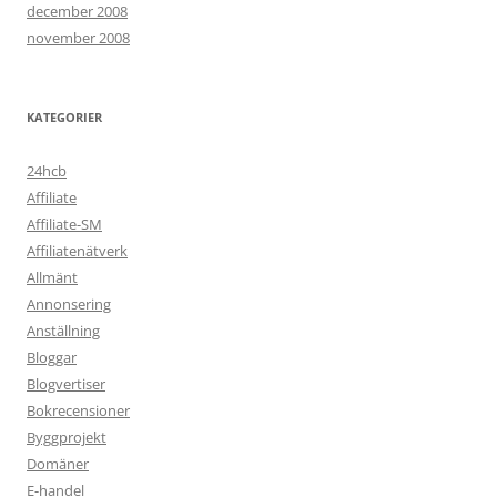
december 2008
november 2008
KATEGORIER
24hcb
Affiliate
Affiliate-SM
Affiliatenätverk
Allmänt
Annonsering
Anställning
Bloggar
Blogvertiser
Bokrecensioner
Byggprojekt
Domäner
E-handel