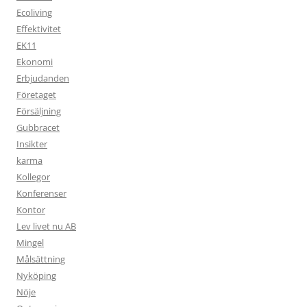
Ecoliving
Effektivitet
EK11
Ekonomi
Erbjudanden
Företaget
Försäljning
Gubbracet
Insikter
karma
Kollegor
Konferenser
Kontor
Lev livet nu AB
Mingel
Målsättning
Nyköping
Nöje