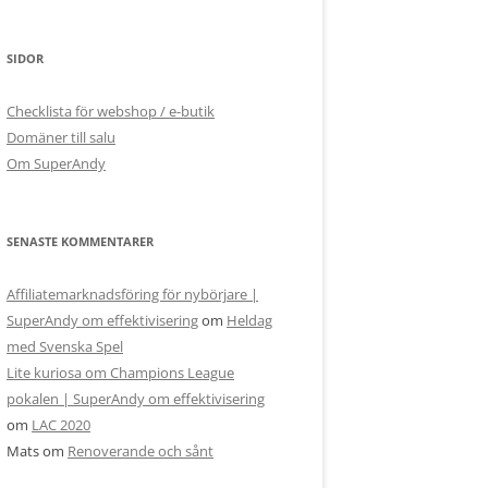
SIDOR
Checklista för webshop / e-butik
Domäner till salu
Om SuperAndy
SENASTE KOMMENTARER
Affiliatemarknadsföring för nybörjare |
SuperAndy om effektivisering
om
Heldag
med Svenska Spel
Lite kuriosa om Champions League
pokalen | SuperAndy om effektivisering
om
LAC 2020
Mats
om
Renoverande och sånt