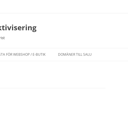
tivisering
ist
STA FÖR WEBSHOP / E-BUTIK
DOMÄNER TILL SALU