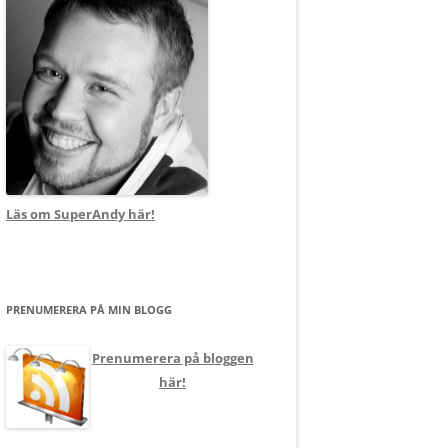
Läs om SuperAndy här!
PRENUMERERA PÅ MIN BLOGG
Prenumerera på bloggen
här!