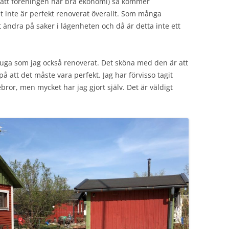
 att föreningen har bra ekonomi) så kommer
et inte är perfekt renoverat överallt. Som många
ändra på saker i lägenheten och då är detta inte ett
stuga som jag också renoverat. Det sköna med den är att
å att det måste vara perfekt. Jag har förvisso tagit
bror, men mycket har jag gjort själv. Det är väldigt