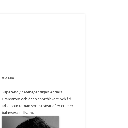
OM MIG
SuperAndy heter egentligen Anders
Granström och är en sportälskare och f.d.
arbetsnarkoman som strävar efter en mer
balanserad tillvaro.