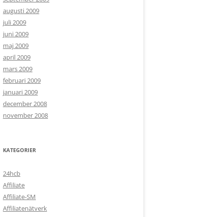
augusti 2009
juli 2009
juni 2009
maj 2009
april 2009
mars 2009
februari 2009
januari 2009
december 2008
november 2008
KATEGORIER
24hcb
Affiliate
Affiliate-SM
Affiliatenätverk