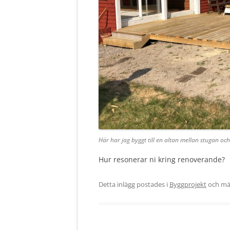
Här har jag byggt till en altan mellan stugan oc
Hur resonerar ni kring renoverande?
Detta inlägg postades i
Byggprojekt
och mä