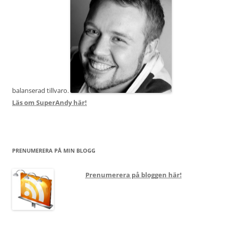
balanserad tillvaro.
Läs om SuperAndy här!
PRENUMERERA PÅ MIN BLOGG
Prenumerera på bloggen här!