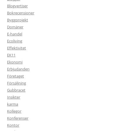
Blogvertiser
Bokrecensioner
Byggprojekt
Domäner
E-handel
Ecoliving
Effektivitet
EK11
Ekonomi
Erbjudanden
Företaget
Försäljning
Gubbracet
Insikter
karma
Kollegor
Konferenser
Kontor