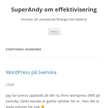
Hoppa
till
SuperAndy om effektivisering
innehåll
Konsten att utveckla ett företag trots tidsbrist
Meny
ETIKETTARKIV:
WORDPRESS
WordPress på Svenska
1 svar
Jag har precis upptäckt att det nu finns wordpress (WP) på
svenska. Detta kanske är gamla nyheter för er, men det är
goda nyheter för mig