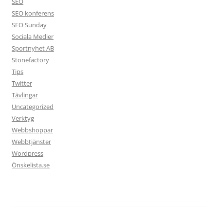
SEO
SEO konferens
SEO Sunday
Sociala Medier
Sportnyhet AB
Stonefactory
Tips
Twitter
Tävlingar
Uncategorized
Verktyg
Webbshoppar
Webbtjänster
Wordpress
Önskelista.se