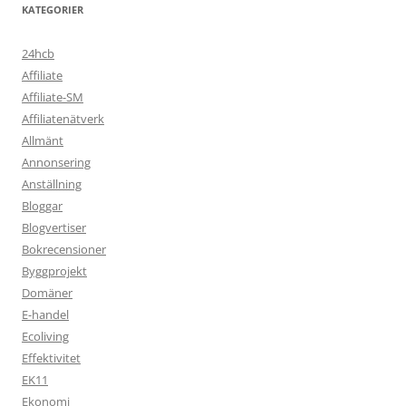
KATEGORIER
24hcb
Affiliate
Affiliate-SM
Affiliatenätverk
Allmänt
Annonsering
Anställning
Bloggar
Blogvertiser
Bokrecensioner
Byggprojekt
Domäner
E-handel
Ecoliving
Effektivitet
EK11
Ekonomi