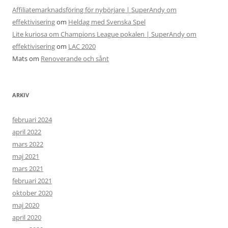
Affiliatemarknadsföring för nybörjare | SuperAndy om
effektivisering
om
Heldag med Svenska Spel
Lite kuriosa om Champions League pokalen | SuperAndy om
effektivisering
om
LAC 2020
Mats
om
Renoverande och sånt
ARKIV
februari 2024
april 2022
mars 2022
maj 2021
mars 2021
februari 2021
oktober 2020
maj 2020
april 2020