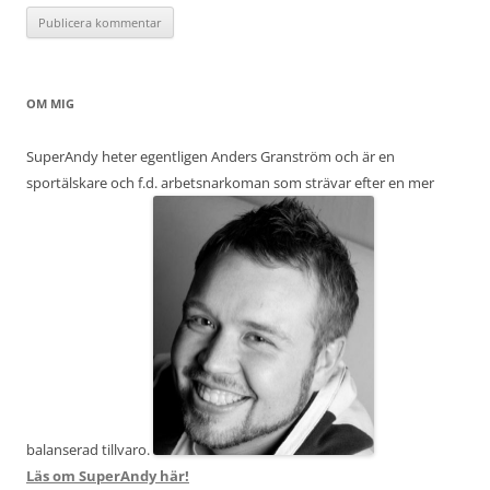
OM MIG
SuperAndy heter egentligen Anders Granström och är en
sportälskare och f.d. arbetsnarkoman som strävar efter en mer
balanserad tillvaro.
Läs om SuperAndy här!