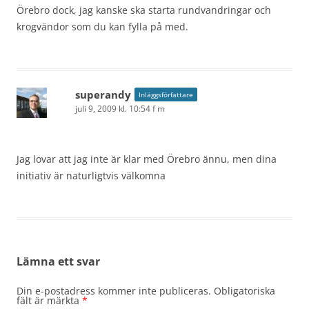
Örebro dock, jag kanske ska starta rundvandringar och
krogvändor som du kan fylla på med.
superandy
Inläggsförfattare
juli 9, 2009 kl. 10:54 f m
Jag lovar att jag inte är klar med Örebro ännu, men dina
initiativ är naturligtvis välkomna
Lämna ett svar
Din e-postadress kommer inte publiceras.
Obligatoriska
fält är märkta
*