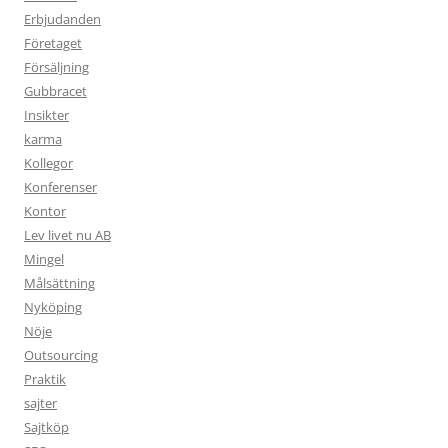
Erbjudanden
Företaget
Försäljning
Gubbracet
Insikter
karma
Kollegor
Konferenser
Kontor
Lev livet nu AB
Mingel
Målsättning
Nyköping
Nöje
Outsourcing
Praktik
sajter
Sajtköp