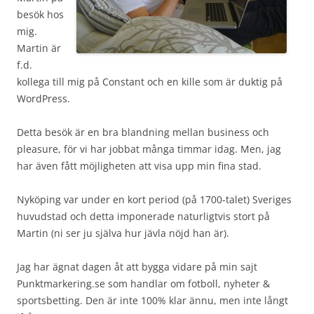
besök hos
mig.
Martin är
f.d.
kollega till mig på Constant och en kille som är duktig på
WordPress.
Detta besök är en bra blandning mellan business och
pleasure, för vi har jobbat många timmar idag. Men, jag
har även fått möjligheten att visa upp min fina stad.
Nyköping var under en kort period (på 1700-talet) Sveriges
huvudstad och detta imponerade naturligtvis stort på
Martin (ni ser ju själva hur jävla nöjd han är).
Jag har ägnat dagen åt att bygga vidare på min sajt
Punktmarkering.se som handlar om fotboll, nyheter &
sportsbetting. Den är inte 100% klar ännu, men inte långt