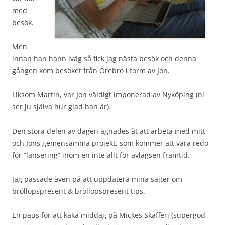
med
besök.
Men
innan han hann iväg så fick jag nästa besök och denna
gången kom besöket från Örebro i form av Jon.
Liksom Martin, var Jon väldigt imponerad av Nyköping (ni
ser ju själva hur glad han är).
Den stora delen av dagen ägnades åt att arbeta med mitt
och Jons gemensamma projekt, som kommer att vara redo
för ”lansering” inom en inte allt för avlägsen framtid.
Jag passade även på att uppdatera mina sajter om
bröllopspresent & bröllopspresent tips.
En paus för att käka middag på Mickes Skafferi (supergod