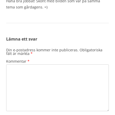
Haha bra jobbat! Skönt med bilden som var på samma
tema som gårdagens. =)
Lämna ett svar
Din e-postadress kommer inte publiceras.
Obligatoriska
fält är märkta
*
Kommentar
*