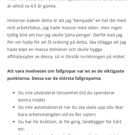
är alltså ca 4,5 år gamla.
Historian bakom detta är att jag ”kämpade” en hel del med
mitt arbetsfokus, jag hade massor med idéer, men ingen
tydlig bild om hur jag skulle tjäna pengar. Därför bad jag
Per om hjälp för att få ordning på detta. Ska tillägga att jag
hade köpt en massa domäner och skulle bygga
affiliatesajter av dessa, så ni förstår inriktningen på mötet.
Att vara medveten om fallgropar var en av de viktigaste
punkterna. Dessa var de största fallgroparna:
Du inte utvärderat lönsamhet (tid du spenderar
kontra intäkt)
Du inte automatiserat när du ska skala upp (du ökar
bara arbetsmängden vid ex fler sajter)
Du har för bråttom, är för girig, länkbygger för hårt
etc.