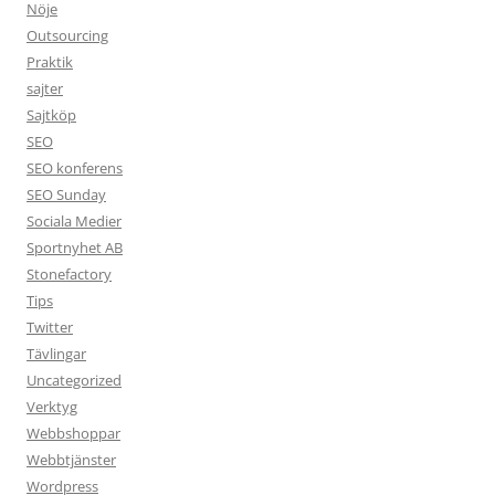
Nöje
Outsourcing
Praktik
sajter
Sajtköp
SEO
SEO konferens
SEO Sunday
Sociala Medier
Sportnyhet AB
Stonefactory
Tips
Twitter
Tävlingar
Uncategorized
Verktyg
Webbshoppar
Webbtjänster
Wordpress