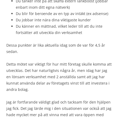
Du tänker inte på att skaffa extern länkboost (jobbar
enbart inom ditt egna nätverk)
Du blir för beroende av en typ av intäkt (ex adsense)
Du jobbar inte nära dina viktigaste kunder
Du känner en mättnad, vilket leder till att du inte
fortsätter att utveckla din verksamhet
Dessa punkter är lika aktuella idag som de var för 4,5 år
sedan.
Detta mötet var viktigt för hur mitt företag skulle komma att
utvecklas. Det har naturligtvis några år, men idag har jag
en lönsam verksamhet med 2 anställda samt att jag har
kunnat använda delar av företagets vinst till att investera i
andra bolag.
Jag är fortfarande väldigt glad och tacksam för den hjälpen
jag fick. Det jag lärde mig i den situationen var också att jag
hade mycket mer på att vinna med att vara öppen med