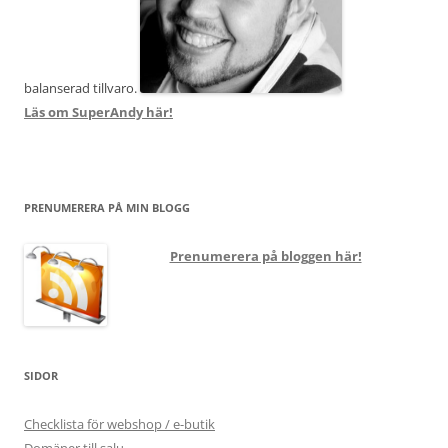
balanserad tillvaro.
Läs om SuperAndy här!
PRENUMERERA PÅ MIN BLOGG
Prenumerera på bloggen här!
SIDOR
Checklista för webshop / e-butik