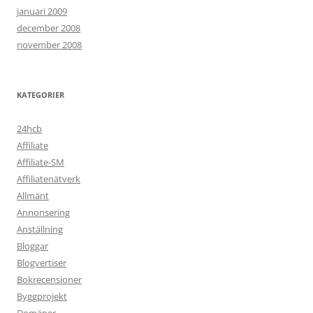
januari 2009
december 2008
november 2008
KATEGORIER
24hcb
Affiliate
Affiliate-SM
Affiliatenätverk
Allmänt
Annonsering
Anställning
Bloggar
Blogvertiser
Bokrecensioner
Byggprojekt