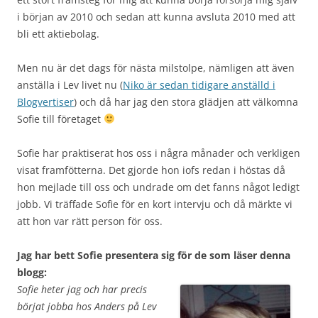
i början av 2010 och sedan att kunna avsluta 2010 med att
bli ett aktiebolag.
Men nu är det dags för nästa milstolpe, nämligen att även
anställa i Lev livet nu (
Niko är sedan tidigare anställd i
Blogvertiser
) och då har jag den stora glädjen att välkomna
Sofie till företaget
Sofie har praktiserat hos oss i några månader och verkligen
visat framfötterna. Det gjorde hon iofs redan i höstas då
hon mejlade till oss och undrade om det fanns något ledigt
jobb. Vi träffade Sofie för en kort intervju och då märkte vi
att hon var rätt person för oss.
Jag har bett Sofie presentera sig för de som läser denna
blogg:
Sofie heter jag och har precis
börjat jobba hos Anders på Lev