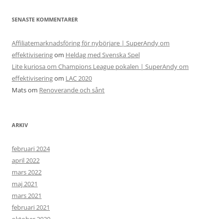
SENASTE KOMMENTARER
Affiliatemarknadsföring för nybörjare | SuperAndy om
effektivisering
om
Heldag med Svenska Spel
Lite kuriosa om Champions League pokalen | SuperAndy om
effektivisering
om
LAC 2020
Mats
om
Renoverande och sånt
ARKIV
februari 2024
april 2022
mars 2022
maj 2021
mars 2021
februari 2021