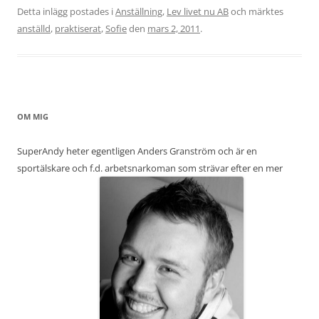
Detta inlägg postades i
Anställning
,
Lev livet nu AB
och märktes
anställd
,
praktiserat
,
Sofie
den
mars 2, 2011
.
OM MIG
SuperAndy heter egentligen Anders Granström och är en
sportälskare och f.d. arbetsnarkoman som strävar efter en mer