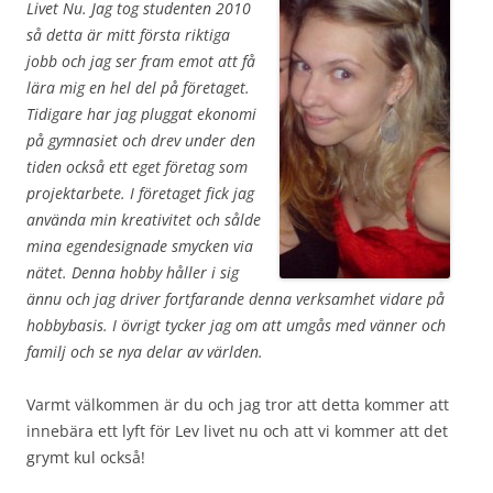
Livet Nu. Jag tog studenten 2010
så detta är mitt första riktiga
jobb och jag ser fram emot att få
lära mig en hel del på företaget.
Tidigare har jag pluggat ekonomi
på gymnasiet och drev under den
tiden också ett eget företag som
projektarbete. I företaget fick jag
använda min kreativitet och sålde
mina egendesignade smycken via
nätet. Denna hobby håller i sig
ännu och jag driver fortfarande denna verksamhet vidare på
hobbybasis. I övrigt tycker jag om att umgås med vänner och
familj och se nya delar av världen.
Varmt välkommen är du och jag tror att detta kommer att
innebära ett lyft för Lev livet nu och att vi kommer att det
grymt kul också!