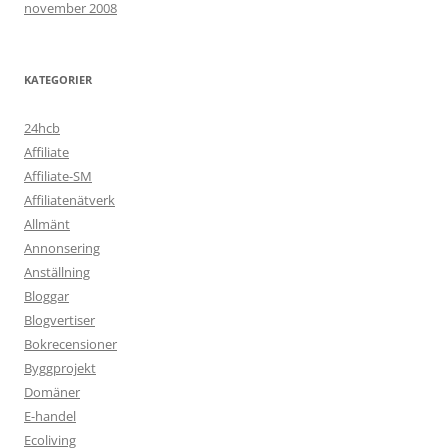
november 2008
KATEGORIER
24hcb
Affiliate
Affiliate-SM
Affiliatenätverk
Allmänt
Annonsering
Anställning
Bloggar
Blogvertiser
Bokrecensioner
Byggprojekt
Domäner
E-handel
Ecoliving