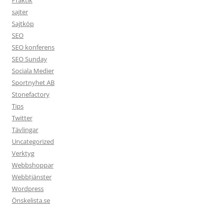
Praktik
sajter
Sajtköp
SEO
SEO konferens
SEO Sunday
Sociala Medier
Sportnyhet AB
Stonefactory
Tips
Twitter
Tävlingar
Uncategorized
Verktyg
Webbshoppar
Webbtjänster
Wordpress
Önskelista.se