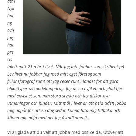
att i
Nyk
öpi
ng
och
jag
har
pre
cis
inlett mitt 21:a år i livet. När jag inte jobbar som skribent på
Lev livet nu jobbar jag med mitt eget företag som
frilansfotograf samt att jag reser runt i landet för att göra
olika typer av modelluppdrag. Jag är en nyfiken och glad tjej
med envishet som min stora styrka och jag älskar nya
utmaningar och hinder. Mitt mål i livet är att hela tiden jobba
mig uppåt för att en dag sedan kunna luta mig tillbaka och
känna mig nöjd med det jag åstadkommit.
Vi är glada att du valt att jobba med oss Zelda. Utöver att