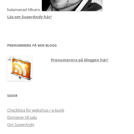
balanserad tillvaro.
Läs om SuperAndy här!
PRENUMERERA PÅ MIN BLOGG
Prenumerera på bloggen här!
SIDOR
Checklista för webshop / e-butik
Domäner till salu
Om SuperAndy