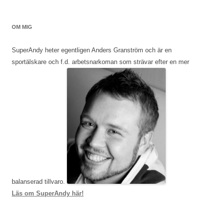
OM MIG
SuperAndy heter egentligen Anders Granström och är en
sportälskare och f.d. arbetsnarkoman som strävar efter en mer
balanserad tillvaro.
Läs om SuperAndy här!