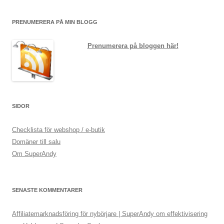
PRENUMERERA PÅ MIN BLOGG
Prenumerera på bloggen här!
SIDOR
Checklista för webshop / e-butik
Domäner till salu
Om SuperAndy
SENASTE KOMMENTARER
Affiliatemarknadsföring för nybörjare | SuperAndy om effektivisering