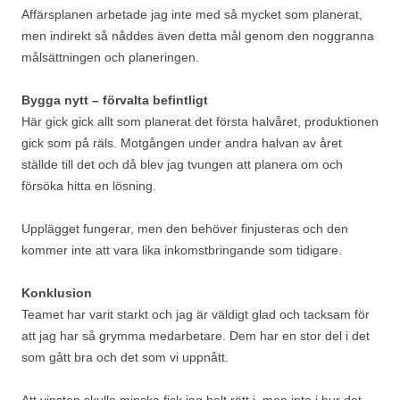
Affärsplanen arbetade jag inte med så mycket som planerat,
men indirekt så nåddes även detta mål genom den noggranna
målsättningen och planeringen.
Bygga nytt – förvalta befintligt
Här gick gick allt som planerat det första halvåret, produktionen
gick som på räls. Motgången under andra halvan av året
ställde till det och då blev jag tvungen att planera om och
försöka hitta en lösning.
Upplägget fungerar, men den behöver finjusteras och den
kommer inte att vara lika inkomstbringande som tidigare.
Konklusion
Teamet har varit starkt och jag är väldigt glad och tacksam för
att jag har så grymma medarbetare. Dem har en stor del i det
som gått bra och det som vi uppnått.