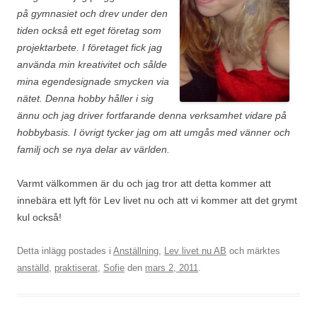
på gymnasiet och drev under den
tiden också ett eget företag som
projektarbete. I företaget fick jag
använda min kreativitet och sålde
mina egendesignade smycken via
nätet. Denna hobby håller i sig
ännu och jag driver fortfarande denna verksamhet vidare på
hobbybasis. I övrigt tycker jag om att umgås med vänner och
familj och se nya delar av världen.
Varmt välkommen är du och jag tror att detta kommer att
innebära ett lyft för Lev livet nu och att vi kommer att det grymt
kul också!
Detta inlägg postades i
Anställning
,
Lev livet nu AB
och märktes
anställd
,
praktiserat
,
Sofie
den
mars 2, 2011
.