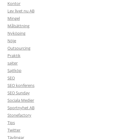
Kontor
Lev livet nu AB
Mingel
Målsättning
Nyköping
Nöje
Outsourcing
Praktik
sajter
Sajtköp
SEO
SEO konferens
SEO Sunday
Sociala Medier
Sportnyhet AB
Stonefactory
Tips
Twitter
Tävlingar