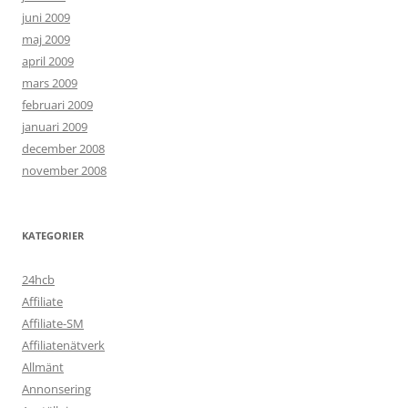
juni 2009
maj 2009
april 2009
mars 2009
februari 2009
januari 2009
december 2008
november 2008
KATEGORIER
24hcb
Affiliate
Affiliate-SM
Affiliatenätverk
Allmänt
Annonsering