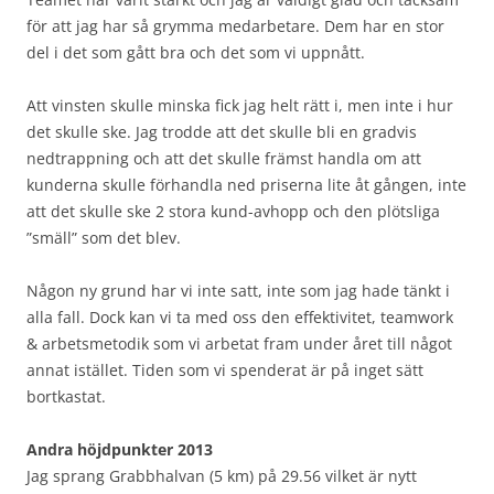
för att jag har så grymma medarbetare. Dem har en stor
del i det som gått bra och det som vi uppnått.
Att vinsten skulle minska fick jag helt rätt i, men inte i hur
det skulle ske. Jag trodde att det skulle bli en gradvis
nedtrappning och att det skulle främst handla om att
kunderna skulle förhandla ned priserna lite åt gången, inte
att det skulle ske 2 stora kund-avhopp och den plötsliga
”smäll” som det blev.
Någon ny grund har vi inte satt, inte som jag hade tänkt i
alla fall. Dock kan vi ta med oss den effektivitet, teamwork
& arbetsmetodik som vi arbetat fram under året till något
annat istället. Tiden som vi spenderat är på inget sätt
bortkastat.
Andra höjdpunkter 2013
Jag sprang Grabbhalvan (5 km) på 29.56 vilket är nytt