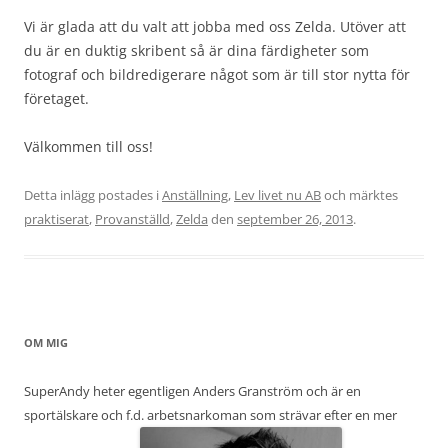
Vi är glada att du valt att jobba med oss Zelda. Utöver att
du är en duktig skribent så är dina färdigheter som
fotograf och bildredigerare något som är till stor nytta för
företaget.
Välkommen till oss!
Detta inlägg postades i
Anställning
,
Lev livet nu AB
och märktes
praktiserat
,
Provanställd
,
Zelda
den
september 26, 2013
.
OM MIG
SuperAndy heter egentligen Anders Granström och är en
sportälskare och f.d. arbetsnarkoman som strävar efter en mer