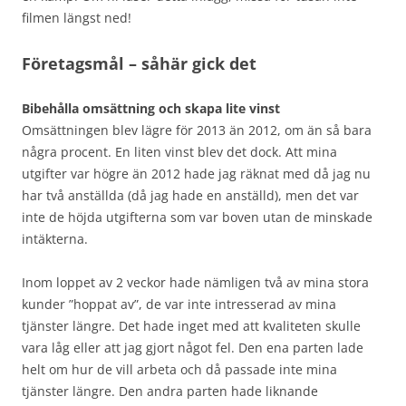
filmen längst ned!
Företagsmål – såhär gick det
Bibehålla omsättning och skapa lite vinst
Omsättningen blev lägre för 2013 än 2012, om än så bara
några procent. En liten vinst blev det dock. Att mina
utgifter var högre än 2012 hade jag räknat med då jag nu
har två anställda (då jag hade en anställd), men det var
inte de höjda utgifterna som var boven utan de minskade
intäkterna.
Inom loppet av 2 veckor hade nämligen två av mina stora
kunder ”hoppat av”, de var inte intresserad av mina
tjänster längre. Det hade inget med att kvaliteten skulle
vara låg eller att jag gjort något fel. Den ena parten lade
helt om hur de vill arbeta och då passade inte mina
tjänster längre. Den andra parten hade liknande