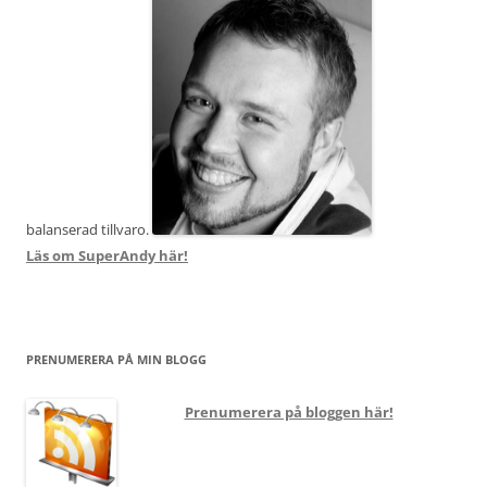
balanserad tillvaro.
Läs om SuperAndy här!
PRENUMERERA PÅ MIN BLOGG
Prenumerera på bloggen här!