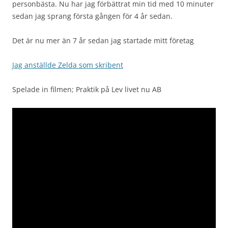
personbästa. Nu har jag förbättrat min tid med 10 minuter
sedan jag sprang första gången för 4 år sedan.
Det är nu mer än 7 år sedan jag startade mitt företag
Jag anställde Zelda som skribent
Spelade in filmen; Praktik på Lev livet nu AB