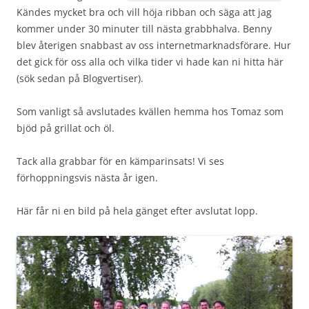
Kändes mycket bra och vill höja ribban och säga att jag
kommer under 30 minuter till nästa grabbhalva. Benny
blev återigen snabbast av oss internetmarknadsförare. Hur
det gick för oss alla och vilka tider vi hade kan ni hitta här
(sök sedan på Blogvertiser).
Som vanligt så avslutades kvällen hemma hos Tomaz som
bjöd på grillat och öl.
Tack alla grabbar för en kämparinsats! Vi ses
förhoppningsvis nästa år igen.
Här får ni en bild på hela gänget efter avslutat lopp.