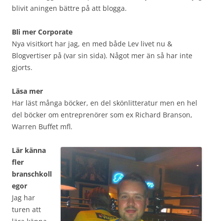
blivit aningen bättre på att blogga.
Bli mer Corporate
Nya visitkort har jag, en med både Lev livet nu &
Blogvertiser på (var sin sida). Något mer än så har inte
gjorts.
Läsa mer
Har läst många böcker, en del skönlitteratur men en hel
del böcker om entreprenörer som ex Richard Branson,
Warren Buffet mfl.
Lär känna
fler
branschkoll
egor
Jag har
turen att