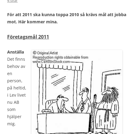
4 svar
För att 2011 ska kunna toppa 2010 så krävs mål att jobba
mot. Här kommer mina.
Företagsmål 2011
Anställa
Det finns
behov av
en
person,
på heltid,
i Lev livet
nu AB
som
hjälper
mig.