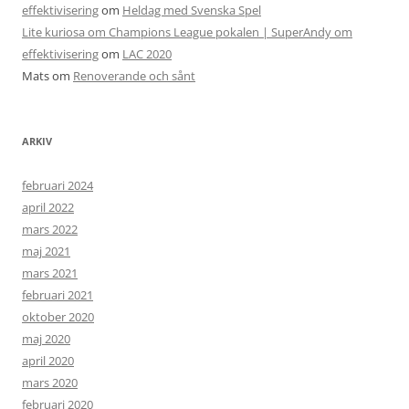
effektivisering
om
Heldag med Svenska Spel
Lite kuriosa om Champions League pokalen | SuperAndy om
effektivisering
om
LAC 2020
Mats
om
Renoverande och sånt
ARKIV
februari 2024
april 2022
mars 2022
maj 2021
mars 2021
februari 2021
oktober 2020
maj 2020
april 2020
mars 2020
februari 2020