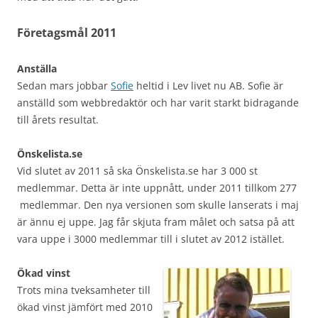
Företagsmål 2011
Anställa
Sedan mars jobbar
Sofie
heltid i Lev livet nu AB. Sofie är
anställd som webbredaktör och har varit starkt bidragande
till årets resultat.
Önskelista.se
Vid slutet av 2011 så ska Önskelista.se har 3 000 st
medlemmar. Detta är inte uppnått, under 2011 tillkom 277
medlemmar. Den nya versionen som skulle lanserats i maj
är ännu ej uppe. Jag får skjuta fram målet och satsa på att
vara uppe i 3000 medlemmar till i slutet av 2012 istället.
Ökad vinst
Trots mina tveksamheter till
ökad vinst jämfört med 2010