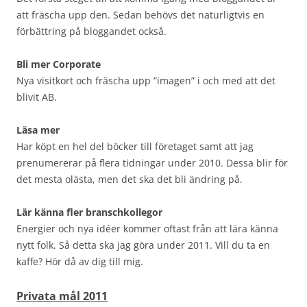
att fräscha upp den. Sedan behövs det naturligtvis en
förbättring på bloggandet också.
Bli mer Corporate
Nya visitkort och fräscha upp ”imagen” i och med att det
blivit AB.
Läsa mer
Har köpt en hel del böcker till företaget samt att jag
prenumererar på flera tidningar under 2010. Dessa blir för
det mesta olästa, men det ska det bli ändring på.
Lär känna fler branschkollegor
Energier och nya idéer kommer oftast från att lära känna
nytt folk. Så detta ska jag göra under 2011. Vill du ta en
kaffe? Hör då av dig till mig.
Privata mål 2011