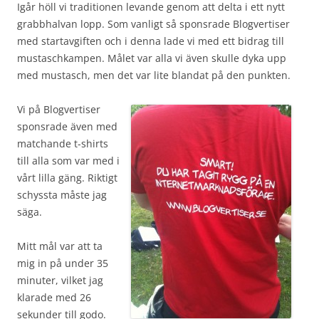
Igår höll vi traditionen levande genom att delta i ett nytt
grabbhalvan lopp. Som vanligt så sponsrade Blogvertiser
med startavgiften och i denna lade vi med ett bidrag till
mustaschkampen. Målet var alla vi även skulle dyka upp
med mustasch, men det var lite blandat på den punkten.
Vi på Blogvertiser
sponsrade även med
matchande t-shirts
till alla som var med i
vårt lilla gäng. Riktigt
schyssta måste jag
säga.
Mitt mål var att ta
mig in på under 35
minuter, vilket jag
klarade med 26
sekunder till godo.