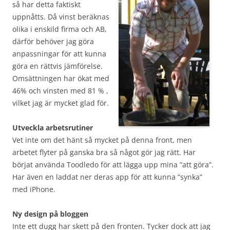
så har detta faktiskt
uppnåtts. Då vinst beräknas
olika i enskild firma och AB,
därför behöver jag göra
anpassningar för att kunna
göra en rättvis jämförelse.
Omsättningen har ökat med
46% och vinsten med 81 % ,
vilket jag är mycket glad för.
Utveckla arbetsrutiner
Vet inte om det hänt så mycket på denna front, men
arbetet flyter på ganska bra så något gör jag rätt. Har
börjat använda Toodledo för att lägga upp mina ”att göra”.
Har även en laddat ner deras app för att kunna ”synka”
med iPhone.
Ny design på bloggen
Inte ett dugg har skett på den fronten. Tycker dock att jag