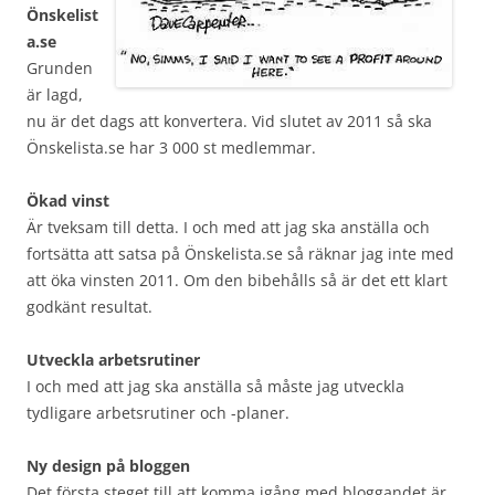
Önskelist
a.se
Grunden
är lagd,
nu är det dags att konvertera. Vid slutet av 2011 så ska
Önskelista.se har 3 000 st medlemmar.
Ökad vinst
Är tveksam till detta. I och med att jag ska anställa och
fortsätta att satsa på Önskelista.se så räknar jag inte med
att öka vinsten 2011. Om den bibehålls så är det ett klart
godkänt resultat.
Utveckla arbetsrutiner
I och med att jag ska anställa så måste jag utveckla
tydligare arbetsrutiner och -planer.
Ny design på bloggen
Det första steget till att komma igång med bloggandet är