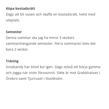
Köpa bostadsrätt
Dags att bli vuxen och skaffa en bostadsrätt, helst med
uteplats.
Semester
Denna sommar ska jag ha minst 3 veckors
sammanhängande semester. Förra sommaren blev det
bara 2 veckor.
Träning
Innebandy har blivit kul igen. Dags också att börja gymma
och jogga när snön försvunnit. Sikte är mot Grabbhalvan i
Örebro samt Tjurruset i Stockholm.