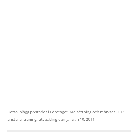
Detta inlägg postades i
Företaget
,
Målsättning
och märktes
2011
,
anställa
,
träning
,
utveckling
den
januari 10, 2011
.