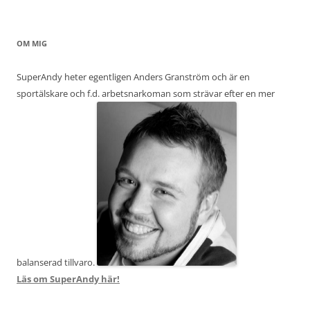
OM MIG
SuperAndy heter egentligen Anders Granström och är en
sportälskare och f.d. arbetsnarkoman som strävar efter en mer
balanserad tillvaro.
Läs om SuperAndy här!